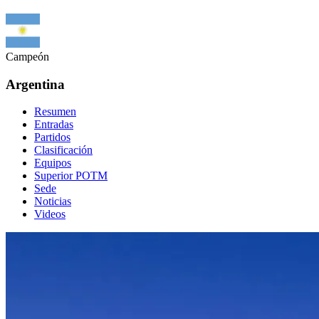
Campeón
Argentina
Resumen
Entradas
Partidos
Clasificación
Equipos
Superior POTM
Sede
Noticias
Videos