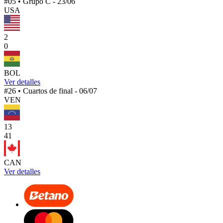
#05 • Grupo C - 23/06
USA
2
0
BOL
Ver detalles
#26 • Cuartos de final - 06/07
VEN
1
3
4
1
CAN
Ver detalles