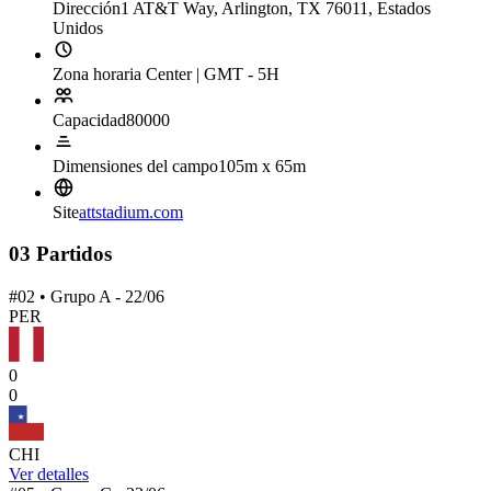
Dirección
1 AT&T Way, Arlington, TX 76011, Estados
Unidos
Zona horaria Center | GMT - 5H
Capacidad
80000
Dimensiones del campo
105m x 65m
Site
attstadium.com
03 Partidos
#02 • Grupo A - 22/06
PER
0
0
CHI
Ver detalles