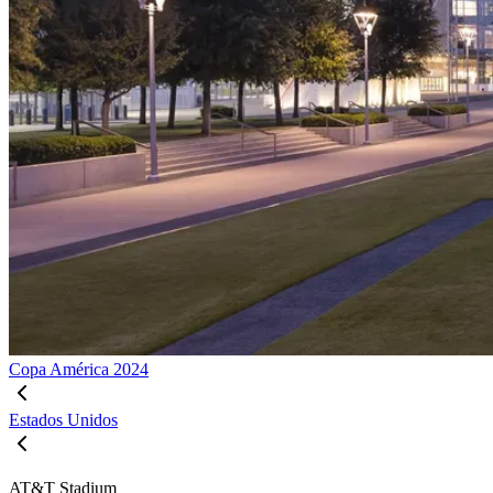
Copa América 2024
Estados Unidos
AT&T Stadium