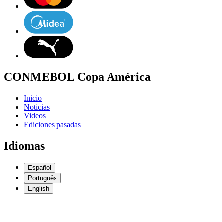
CONMEBOL Copa América
Inicio
Noticias
Videos
Ediciones pasadas
Idiomas
Español
Português
English