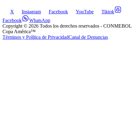
X
Instagram
Facebook
YouTube
Tiktok
Facebook
WhatsApp
Copyright ©
2026
Todos los derechos reservados
- CONMEBOL
Copa América™
Términos y Política de Privacidad
Canal de Denuncias