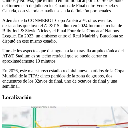
Unidos y Bolivia, que terminó en triunfo local por 2-0. Se despidió
del torneo el 5 de julio en los Cuartos de Final entre Venezuela y
Canadá, con victoria canadiense en la definición por penales.
Además de la CONMEBOL Copa América™, otros eventos
destacados que tuvo el AT&T Stadium en 2024 fueron el recital de
Billy Joel & Stevie Nicks y el Final Four de la Concacaf Nations
League. En 2023, un amistoso entre el Real Madrid y Barcelona se
disputó en este mismo estadio.
Uno de los aspectos que distinguen a la maravilla arquitectónica del
AT&T Stadium es su techo retráctil que se puede cerrar en
aproximadamente 10 minutos.
En 2026, este majestuoso estadio recibirá nueve partidos de la Copa
Mundial de la FIFA: cinco partidos de la zona de grupos, dos
encuentros de los 32avos de final, uno de octavos de final y una
semifinal.
Localización