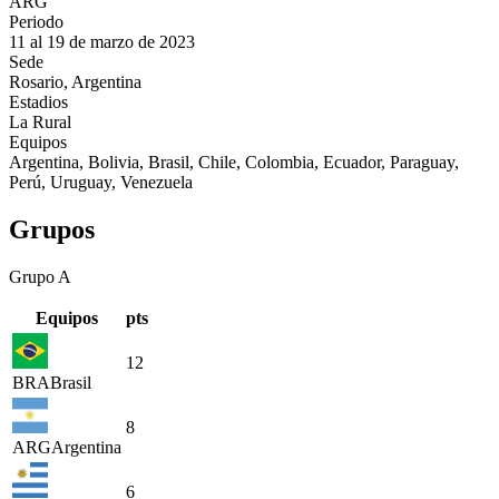
ARG
Periodo
11 al 19 de marzo de 2023
Sede
Rosario, Argentina
Estadios
La Rural
Equipos
Argentina, Bolivia, Brasil, Chile, Colombia, Ecuador, Paraguay,
Perú, Uruguay, Venezuela
Grupos
Grupo
A
Equipos
pts
12
BRA
Brasil
8
ARG
Argentina
6