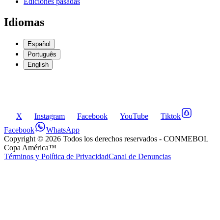
Ediciones pasadas
Idiomas
Español
Português
English
X
Instagram
Facebook
YouTube
Tiktok
Facebook
WhatsApp
Copyright ©
2026
Todos los derechos reservados
- CONMEBOL
Copa América™
Términos y Política de Privacidad
Canal de Denuncias