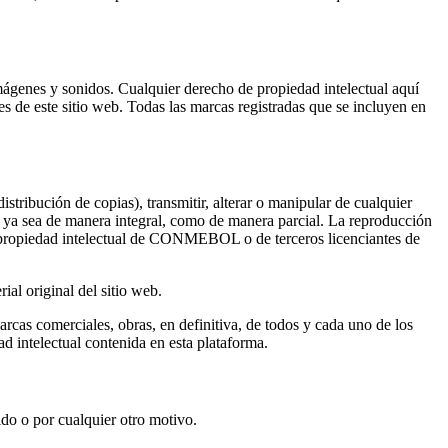
 imágenes y sonidos. Cualquier derecho de propiedad intelectual aquí
 de este sitio web. Todas las marcas registradas que se incluyen en
istribución de copias), transmitir, alterar o manipular de cualquier
eb, ya sea de manera integral, como de manera parcial. La reproducción
e propiedad intelectual de CONMEBOL o de terceros licenciantes de
ial original del sitio web.
marcas comerciales, obras, en definitiva, de todos y cada uno de los
d intelectual contenida en esta plataforma.
o o por cualquier otro motivo.