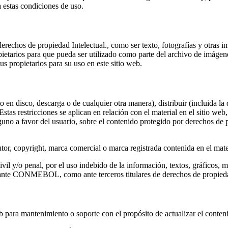
 estas condiciones de uso.
 derechos de propiedad Intelectual., como ser texto, fotografías y otras
arios para que pueda ser utilizado como parte del archivo de imágenes
 propietarios para su uso en este sitio web.
en disco, descarga o de cualquier otra manera), distribuir (incluida la d
Estas restricciones se aplican en relación con el material en el sitio w
lguno a favor del usuario, sobre el contenido protegido por derechos d
tor, copyright, marca comercial o marca registrada contenida en el mater
ivil y/o penal, por el uso indebido de la información, textos, gráficos, 
to ante CONMEBOL, como ante terceros titulares de derechos de propieda
ra mantenimiento o soporte con el propósito de actualizar el contenid