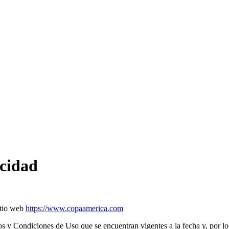
acidad
itio web
https://www.copaamerica.com
os y Condiciones de Uso que se encuentran vigentes a la fecha y, por lo 