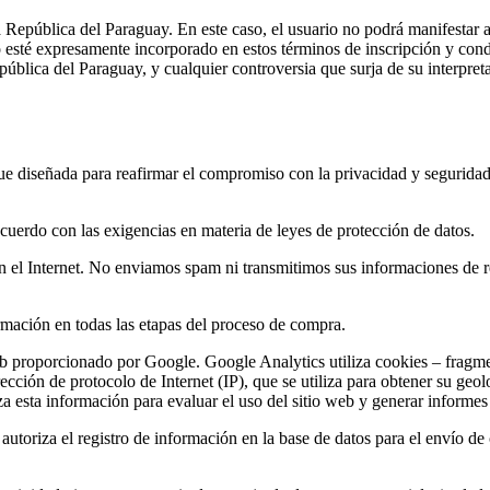
 la República del Paraguay. En este caso, el usuario no podrá manifes
esté expresamente incorporado en estos términos de inscripción y condic
blica del Paraguay, y cualquier controversia que surja de su interpreta
fue diseñada para reafirmar el compromiso con la privacidad y seguridad
rdo con las exigencias en materia de leyes de protección de datos.
 el Internet. No enviamos spam ni transmitimos sus informaciones de reg
mación en todas las etapas del proceso de compra.
eb proporcionado por Google. Google Analytics utiliza cookies – fragm
cción de protocolo de Internet (IP), que se utiliza para obtener su geo
za esta información para evaluar el uso del sitio web y generar informes 
d autoriza el registro de información en la base de datos para el envío 