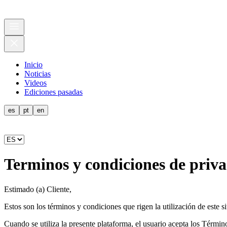
Inicio
Noticias
Videos
Ediciones pasadas
es
pt
en
Terminos y condiciones de priv
Estimado (a) Cliente,
Estos son los términos y condiciones que rigen la utilización de este s
Cuando se utiliza la presente plataforma, el usuario acepta los Términ