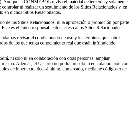
os"). Aunque la CONMEBOL revisa el material de terceros y solamente
controlar ni realizar un seguimiento de los Sitios Relacionados y, en
do en dichos Sitios Relacionados.
io de los Sitios Relacionados, ni la aprobación o promoción por parte
 es el único responsable del acceso a los Sitios Relacionados.
omendamos revisar el condicionado de uso y los términos que sobre
dos de los que tenga conocimiento real que están infringiendo
.
rá, ni solo ni en colaboración con otras personas, ampliar,
 la misma. Además, el Usuario no podrá, ni solo ni en colaboración con
nculos de hipertexto, deep-linking, enmarcado, mediante códigos o de