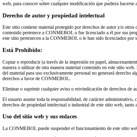
web, para conocer sobre cualquier modificación que pudiera hacerse a
Derecho de autor y propiedad intelectual
Este sitio contiene material protegido por derechos de autor y/u otros
contenido pertenece a CONMEBOL o fue licenciado a él por sus propiet
este sitio pertenecen a la CONMEBOL o le han sido licenciados por sus
Está Prohibido:
Copiar o reproducir (a través de la impresión en papel, almacenamiento 
manera o utilizar de otra manera material contenido en este sitio web. 
del material para uso exclusivamente personal no generará derecho a
derechos a favor de CONMEBOL.
Eliminar o suprimir cualquier aviso o reivindicación de derechos de au
El usuario asume toda la responsabilidad, de carácter administrativo, c
derechos de propiedad intelectual o industrial de este sitio web, tan
Uso del sitio web y sus enlaces
La CONMEBOL puede suspender el funcionamiento de este sitio web pa