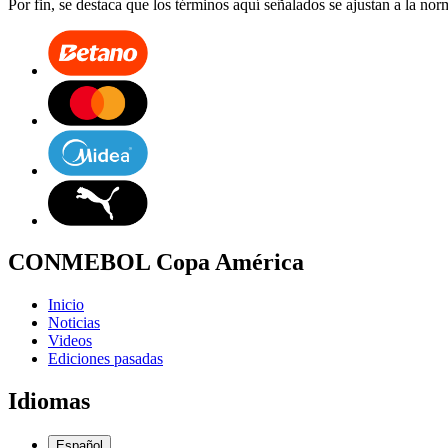
Por fin, se destaca que los términos aquí señalados se ajustan a la no
CONMEBOL Copa América
Inicio
Noticias
Videos
Ediciones pasadas
Idiomas
Español