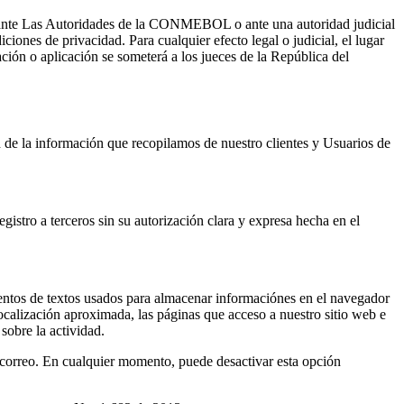
tar ante Las Autoridades de la CONMEBOL o ante una autoridad judicial
iones de privacidad. Para cualquier efecto legal o judicial, el lugar
ción o aplicación se someterá a los jueces de la República del
 de la información que recopilamos de nuestro clientes y Usuarios de
istro a terceros sin su autorización clara y expresa hecha en el
entos de textos usados para almacenar informaciónes en el navegador
localización aproximada, las páginas que acceso a nuestro sitio web e
sobre la actividad.
de correo. En cualquier momento, puede desactivar esta opción