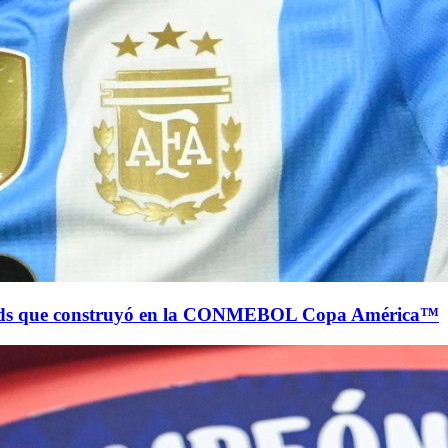
écords que construyó en la CONMEBOL Copa América™