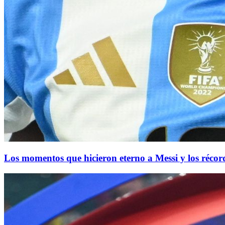
Los momentos que hicieron eterno a Messi y los r