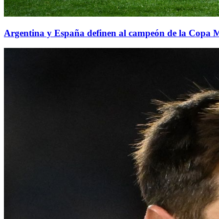
Argentina y España definen al campeón de la Copa 