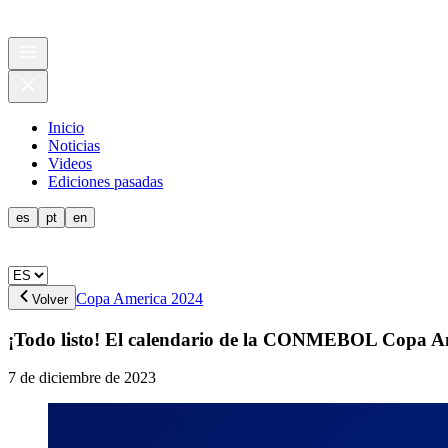
Inicio
Noticias
Videos
Ediciones pasadas
es
pt
en
Copa America 2024
Volver
¡Todo listo! El calendario de la CONMEBOL Copa 
7 de diciembre de 2023