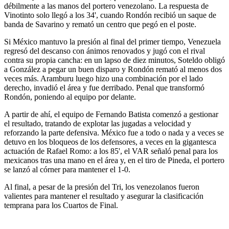
débilmente a las manos del portero venezolano. La respuesta de
Vinotinto solo llegó a los 34', cuando Rondón recibió un saque de
banda de Savarino y remató un centro que pegó en el poste.
Si México mantuvo la presión al final del primer tiempo, Venezuela
regresó del descanso con ánimos renovados y jugó con el rival
contra su propia cancha: en un lapso de diez minutos, Soteldo obligó
a González a pegar un buen disparo y Rondón remató al menos dos
veces más. Aramburu luego hizo una combinación por el lado
derecho, invadió el área y fue derribado. Penal que transformó
Rondón, poniendo al equipo por delante.
A partir de ahí, el equipo de Fernando Batista comenzó a gestionar
el resultado, tratando de explotar las jugadas a velocidad y
reforzando la parte defensiva. México fue a todo o nada y a veces se
detuvo en los bloqueos de los defensores, a veces en la gigantesca
actuación de Rafael Romo: a los 85', el VAR señaló penal para los
mexicanos tras una mano en el área y, en el tiro de Pineda, el portero
se lanzó al córner para mantener el 1-0.
Al final, a pesar de la presión del Tri, los venezolanos fueron
valientes para mantener el resultado y asegurar la clasificación
temprana para los Cuartos de Final.