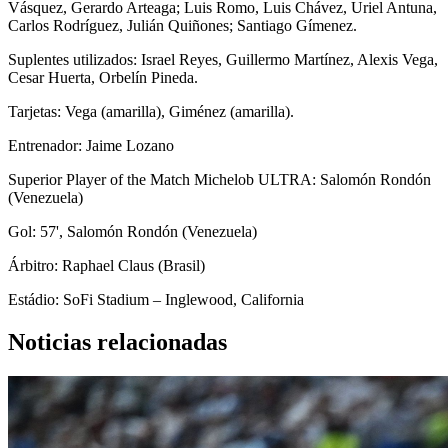
Vásquez, Gerardo Arteaga; Luis Romo, Luis Chávez, Uriel Antuna,
Carlos Rodríguez, Julián Quiñones; Santiago Gímenez.
Suplentes utilizados: Israel Reyes, Guillermo Martínez, Alexis Vega,
Cesar Huerta, Orbelín Pineda.
Tarjetas: Vega (amarilla), Giménez (amarilla).
Entrenador: Jaime Lozano
Superior Player of the Match Michelob ULTRA: Salomón Rondón
(Venezuela)
Gol: 57', Salomón Rondón (Venezuela)
Árbitro: Raphael Claus (Brasil)
Estádio: SoFi Stadium – Inglewood, California
Noticias relacionadas