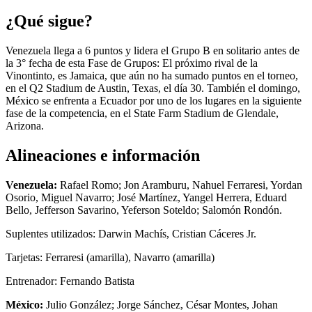
¿Qué sigue?
Venezuela llega a 6 puntos y lidera el Grupo B en solitario antes de
la 3° fecha de esta Fase de Grupos: El próximo rival de la
Vinontinto, es Jamaica, que aún no ha sumado puntos en el torneo,
en el Q2 Stadium de Austin, Texas, el día 30. También el domingo,
México se enfrenta a Ecuador por uno de los lugares en la siguiente
fase de la competencia, en el State Farm Stadium de Glendale,
Arizona.
Alineaciones e información
Venezuela:
Rafael Romo; Jon Aramburu, Nahuel Ferraresi, Yordan
Osorio, Miguel Navarro; José Martínez, Yangel Herrera, Eduard
Bello, Jefferson Savarino, Yeferson Soteldo; Salomón Rondón.
Suplentes utilizados: Darwin Machís, Cristian Cáceres Jr.
Tarjetas: Ferraresi (amarilla), Navarro (amarilla)
Entrenador: Fernando Batista
México:
Julio González; Jorge Sánchez, César Montes, Johan