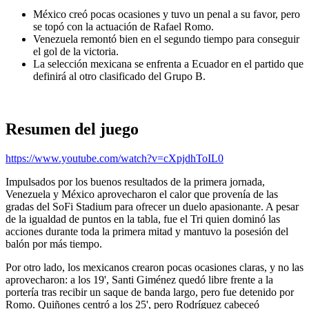
México creó pocas ocasiones y tuvo un penal a su favor, pero
se topó con la actuación de Rafael Romo.
Venezuela remontó bien en el segundo tiempo para conseguir
el gol de la victoria.
La selección mexicana se enfrenta a Ecuador en el partido que
definirá al otro clasificado del Grupo B.
Resumen del juego
https://www.youtube.com/watch?v=cXpjdhToIL0
Impulsados por los buenos resultados de la primera jornada,
Venezuela y México aprovecharon el calor que provenía de las
gradas del SoFi Stadium para ofrecer un duelo apasionante. A pesar
de la igualdad de puntos en la tabla, fue el Tri quien dominó las
acciones durante toda la primera mitad y mantuvo la posesión del
balón por más tiempo.
Por otro lado, los mexicanos crearon pocas ocasiones claras, y no las
aprovecharon: a los 19', Santi Giménez quedó libre frente a la
portería tras recibir un saque de banda largo, pero fue detenido por
Romo. Quiñones centró a los 25', pero Rodríguez cabeceó