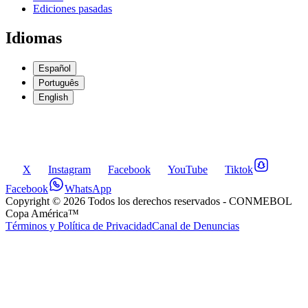
Ediciones pasadas
Idiomas
Español
Português
English
X
Instagram
Facebook
YouTube
Tiktok
Facebook
WhatsApp
Copyright ©
2026
Todos los derechos reservados
- CONMEBOL
Copa América™
Términos y Política de Privacidad
Canal de Denuncias