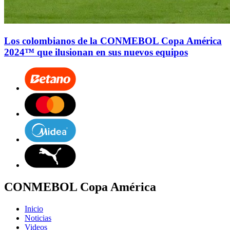
Los colombianos de la CONMEBOL Copa América
2024™ que ilusionan en sus nuevos equipos
CONMEBOL Copa América
Inicio
Noticias
Videos