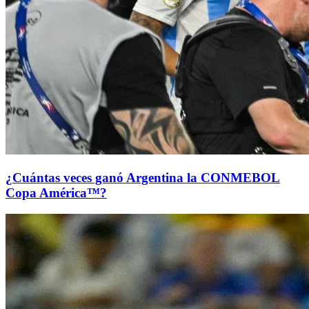
¿Cuántas veces ganó Argentina la CONMEBOL
Copa América™?