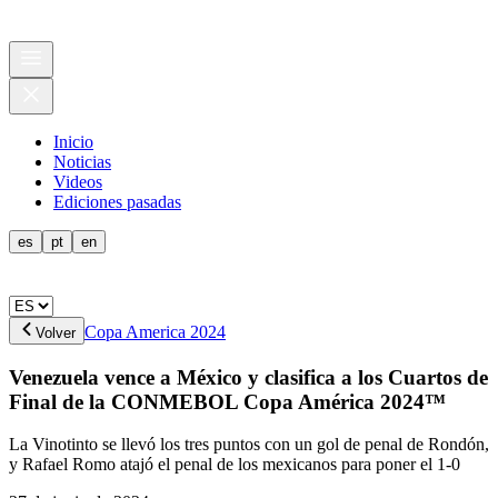
Inicio
Noticias
Videos
Ediciones pasadas
es
pt
en
Copa America 2024
Volver
Venezuela vence a México y clasifica a los Cuartos de
Final de la CONMEBOL Copa América 2024™
La Vinotinto se llevó los tres puntos con un gol de penal de Rondón,
y Rafael Romo atajó el penal de los mexicanos para poner el 1-0