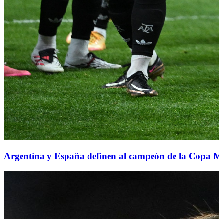
Argentina y España definen al campeón de la Copa 