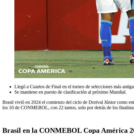
Llegó a Cuartos de Final en el torneo de selecciones más antig
Se mantiene en puesto de clasificación al próximo Mundial.
Brasil vivió en 2024 el comienzo del ciclo de Dorival Júnior como entr
los 10 de CONMEBOL, con 22 tantos, solo por detrás de los final
Brasil en la CONMEBOL Copa América 