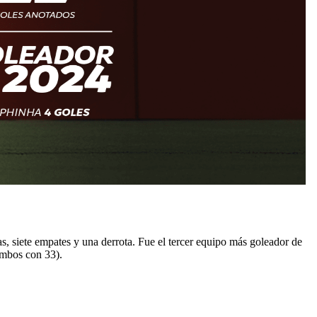
as, siete empates y una derrota. Fue el tercer equipo más goleador de
mbos con 33).