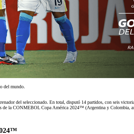
uo del mundo.
enador del seleccionado. En total, disputó 14 partidos, con seis victori
istas de la CONMEBOL Copa América 2024™ (Argentina y Colombia, a
2024™