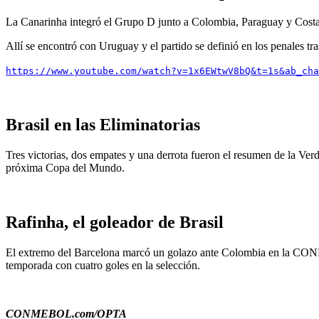
La Canarinha integró el Grupo D junto a Colombia, Paraguay y Costa Ri
Allí se encontró con Uruguay y el partido se definió en los penales tr
https://www.youtube.com/watch?v=1x6EWtwV8bQ&t=1s&ab_cha
Brasil en las Eliminatorias
Tres victorias, dos empates y una derrota fueron el resumen de la Ve
próxima Copa del Mundo.
Rafinha, el goleador de Brasil
El extremo del Barcelona marcó un golazo ante Colombia en la CONM
temporada con cuatro goles en la selección.
CONMEBOL.com/OPTA