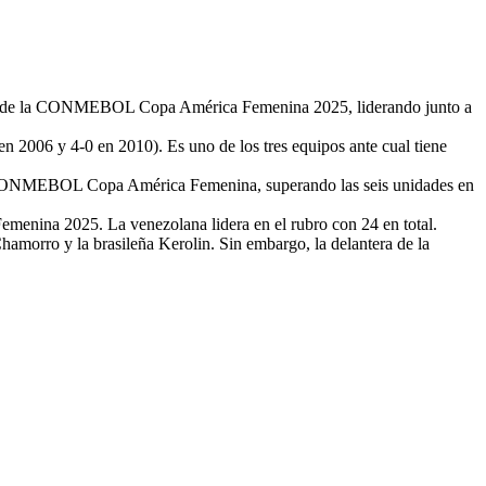
ue va de la CONMEBOL Copa América Femenina 2025, liderando junto a
2006 y 4-0 en 2010). Es uno de los tres equipos ante cual tiene
e la CONMEBOL Copa América Femenina, superando las seis unidades en
enina 2025. La venezolana lidera en el rubro con 24 en total.
orro y la brasileña Kerolin. Sin embargo, la delantera de la