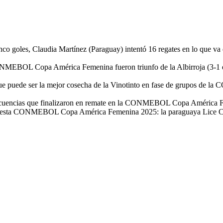
cinco goles, Claudia Martínez (Paraguay) intentó 16 regates en lo q
MEBOL Copa América Femenina fueron triunfo de la Albirroja (3-1 en 
o que puede ser la mejor cosecha de la Vinotinto en fase de grupos d
ecuencias que finalizaron en remate en la CONMEBOL Copa América Fem
 en esta CONMEBOL Copa América Femenina 2025: la paraguaya Lice Cham