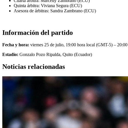
Cuarta árbitra: Marcelly Zambrano (ECU)
Quinta árbitra: Viviana Segura (ECU)
Asesora de árbitras: Sandra Zambrano (ECU)
Información del partido
Fecha y hora:
viernes 25 de julio, 19:00 hora local (GMT-5) – 20:0
Estadio:
Gonzalo Pozo Ripalda, Quito (Ecuador)
Noticias relacionadas