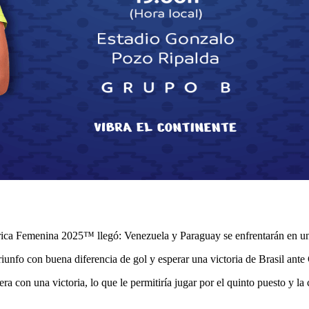
a Femenina 2025™ llegó: Venezuela y Paraguay se enfrentarán en un
triunfo con buena diferencia de gol y esperar una victoria de Brasil ante
era con una victoria, lo que le permitiría jugar por el quinto puesto y l