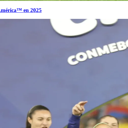
América™ en 2025