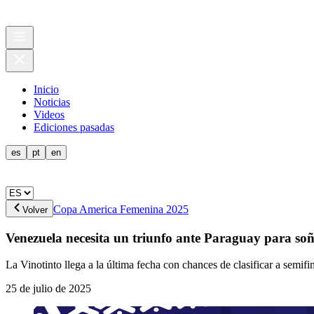
Inicio
Noticias
Videos
Ediciones pasadas
es
pt
en
Copa America Femenina 2025
Volver
Venezuela necesita un triunfo ante Paraguay para so
La Vinotinto llega a la última fecha con chances de clasificar a semifin
25 de julio de 2025