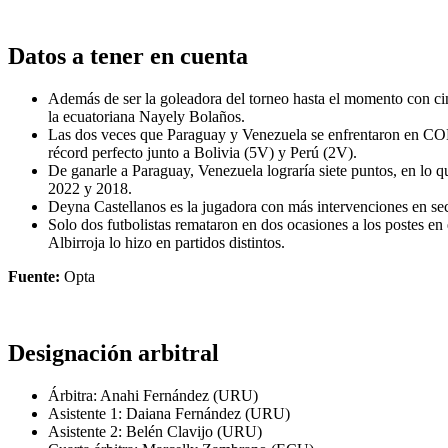
Datos a tener en cuenta
Además de ser la goleadora del torneo hasta el momento con 
la ecuatoriana Nayely Bolaños.
Las dos veces que Paraguay y Venezuela se enfrentaron en CON
récord perfecto junto a Bolivia (5V) y Perú (2V).
De ganarle a Paraguay, Venezuela lograría siete puntos, en l
2022 y 2018.
Deyna Castellanos es la jugadora con más intervenciones en s
Solo dos futbolistas remataron en dos ocasiones a los postes
Albirroja lo hizo en partidos distintos.
Fuente:
Opta
Designación arbitral
Árbitra: Anahi Fernández (URU)
Asistente 1: Daiana Fernández (URU)
Asistente 2: Belén Clavijo (URU)