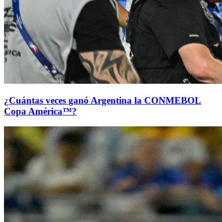
¿Cuántas veces ganó Argentina la CONMEBOL
Copa América™?