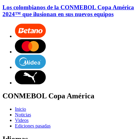
Los colombianos de la CONMEBOL Copa América
2024™ que ilusionan en sus nuevos equipos
CONMEBOL Copa América
Inicio
Noticias
Videos
Ediciones pasadas
Idiomas