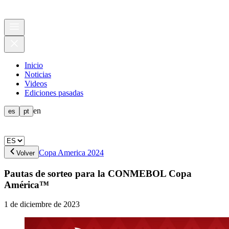
Inicio
Noticias
Videos
Ediciones pasadas
en
es
pt
Copa America 2024
Volver
Pautas de sorteo para la CONMEBOL Copa
América™
1 de diciembre de 2023