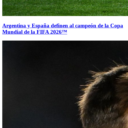
Argentina y España definen al campeón de la Copa
Mundial de la FIFA 2026™