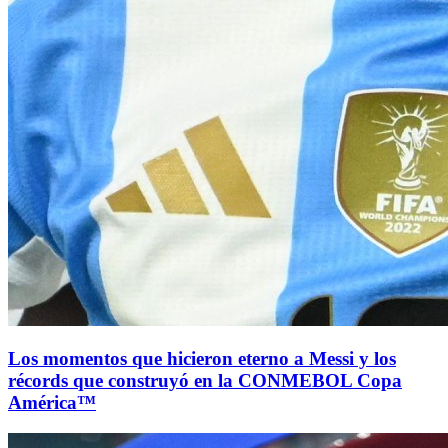
Los momentos que hicieron eterno a Messi y los
récords que construyó en la CONMEBOL Copa
América™