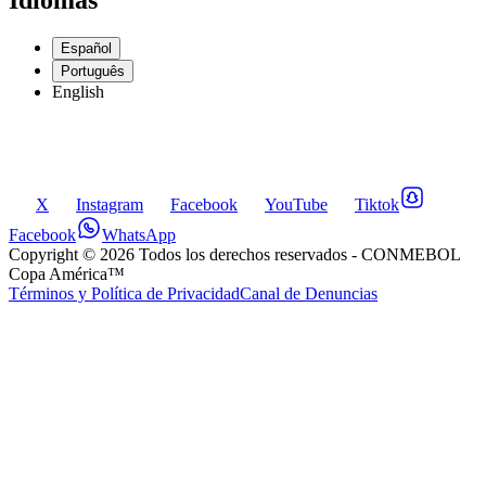
Español
Português
English
X
Instagram
Facebook
YouTube
Tiktok
Facebook
WhatsApp
Copyright ©
2026
Todos los derechos reservados
- CONMEBOL
Copa América™
Términos y Política de Privacidad
Canal de Denuncias