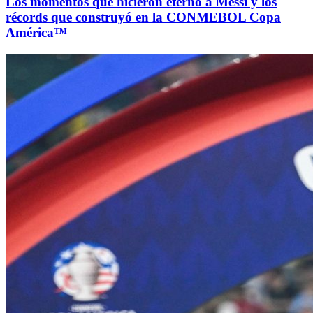
Los momentos que hicieron eterno a Messi y los
récords que construyó en la CONMEBOL Copa
América™