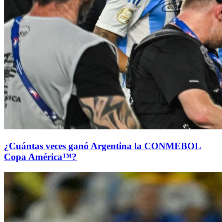
¿Cuántas veces ganó Argentina la CONMEBOL
Copa América™?