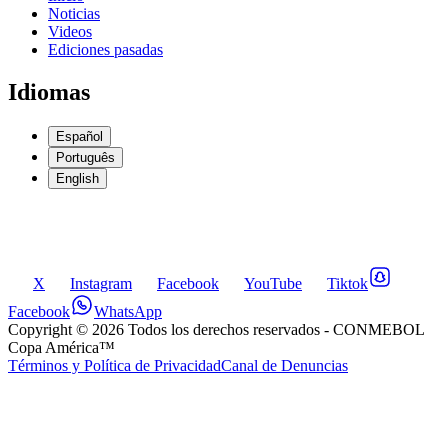
Noticias
Videos
Ediciones pasadas
Idiomas
Español
Português
English
X
Instagram
Facebook
YouTube
Tiktok
Facebook
WhatsApp
Copyright ©
2026
Todos los derechos reservados
- CONMEBOL
Copa América™
Términos y Política de Privacidad
Canal de Denuncias