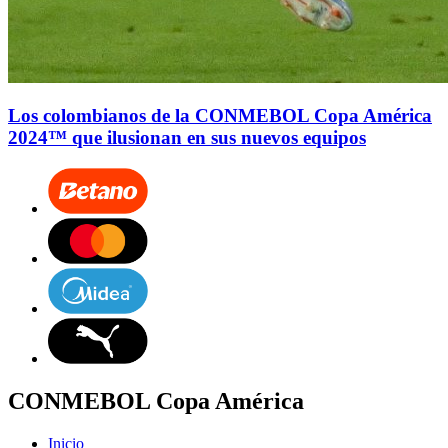
Los colombianos de la CONMEBOL Copa América
2024™ que ilusionan en sus nuevos equipos
CONMEBOL Copa América
Inicio