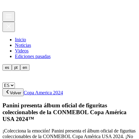
Inicio
Noticias
Videos
Ediciones pasadas
es
pt
en
Copa America 2024
Volver
Panini presenta álbum oficial de figuritas
coleccionables de la CONMEBOL Copa América
USA 2024™
¡Colecciona la emoción! Panini presenta el álbum oficial de figuritas
coleccionables de la CONMEBOL Copa América USA 2024. ¡No