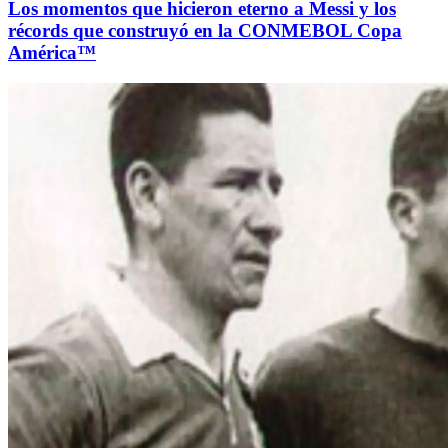
Los momentos que hicieron eterno a Messi y los
récords que construyó en la CONMEBOL Copa
América™