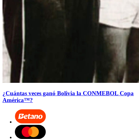
¿Cuántas veces ganó Bolivia la CONMEBOL Copa
América™?