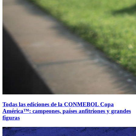
Todas las ediciones de la CONMEBOL Copa
América™: campeones, países anfitriones y grandes
figuras