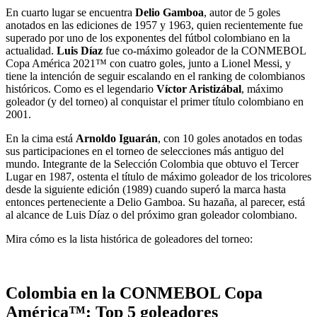
En cuarto lugar se encuentra
Delio Gamboa
, autor de 5 goles
anotados en las ediciones de 1957 y 1963, quien recientemente fue
superado por uno de los exponentes del fútbol colombiano en la
actualidad.
Luis Díaz
fue co-máximo goleador de la CONMEBOL
Copa América 2021™ con cuatro goles, junto a Lionel Messi, y
tiene la intención de seguir escalando en el ranking de colombianos
históricos. Como es el legendario
Víctor Aristizábal
, máximo
goleador (y del torneo) al conquistar el primer título colombiano en
2001.
En la cima está
Arnoldo Iguarán
, con 10 goles anotados en todas
sus participaciones en el torneo de selecciones más antiguo del
mundo. Integrante de la Selección Colombia que obtuvo el Tercer
Lugar en 1987, ostenta el título de máximo goleador de los tricolores
desde la siguiente edición (1989) cuando superó la marca hasta
entonces perteneciente a Delio Gamboa. Su hazaña, al parecer, está
al alcance de Luis Díaz o del próximo gran goleador colombiano.
Mira cómo es la lista histórica de goleadores del torneo:
Colombia en la CONMEBOL Copa
América™: Top 5 goleadores