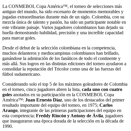
La CONMEBOL Copa América™, el torneo de selecciones más
antiguo del mundo, ha sido escenario de momentos memorables y
jugadas extraordinarias durante más de un siglo. Colombia, con su
mezcla única de talento y pasión, ha sido un participante notable en
este vibrante paisaje. Varios jugadores colombianos han dejado su
huella demostrando habilidad, precisión y una increíble capacidad
para marcar goles.
Desde el debut de la selección colombiana en la competencia,
muchos delanteros y mediocampistas colombianos han brillado,
ganándose la admiración de los fanáticos de todo el continente y
más allá. Sus logros en las distintas ediciones del torneo ayudaron a
consolidar la reputación del Tricolor como una de las fuerzas del
fútbol sudamericano.
Considerando solo el top 5 de los máximos goleadores de Colombia
en el torneo, cinco jugadores abren la lista,
cada uno con cuatro
goles
anotados en su participación en la CONMEBOL Copa
América™:
Juan Ernesto Díaz
, uno de los destacados del primer
resultado importante del equipo del torneo, en 1975;
Carlos
Arango
, integrante de las primeras participaciones del equipo en
esta competencia;
Freddy Rincón y Antony de Ávila
, jugadores
que inauguraron una época dorada de la selección en la década de
1990.