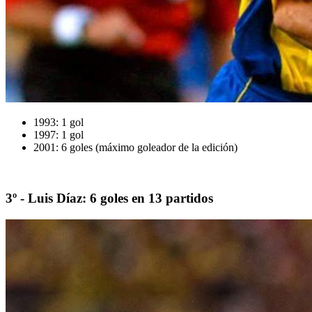
1993: 1 gol
1997: 1 gol
2001: 6 goles (máximo goleador de la edición)
3º - Luis Díaz: 6 goles en 13 partidos