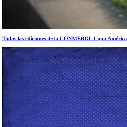
Todas las ediciones de la CONMEBOL Copa América™: