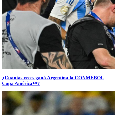
¿Cuántas veces ganó Argentina la CONMEBOL
Copa América™?