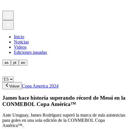
Inicio
Noticias
Videos
Ediciones pasadas
es
pt
en
Copa America 2024
Volver
James hace historia superando récord de Messi en la
CONMEBOL Copa América™
Ante Uruguay, James Rodríguez superó la marca de más asistencias
para goles en una sola edición de la CONMEBOL Copa
América™.