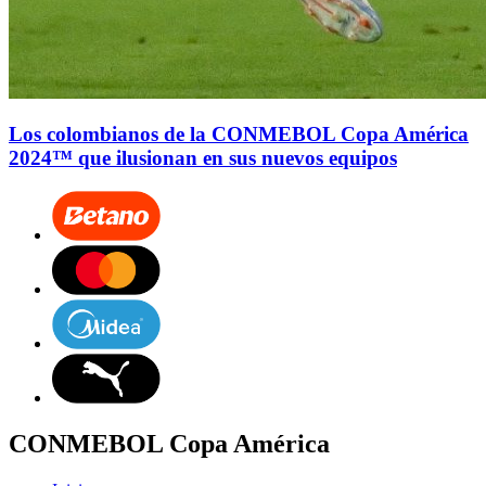
Los colombianos de la CONMEBOL Copa América
2024™ que ilusionan en sus nuevos equipos
CONMEBOL Copa América