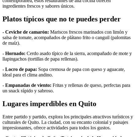
contemporánea, estos restaurantes de alta cocina ofrecen
ingredientes frescos y sabores únicos.
Platos típicos que no te puedes perder
- Ceviche de camarón:
Mariscos frescos marinados con limón y
salsa de tomate, acompañados de plátano frito o canguil (palomitas
de maíz).
- Hornado:
Cerdo asado típico de la sierra, acompañado de mote y
llapingachos (tortillas de papa rellenas).
- Locro de papa:
Sopa cremosa de papa con queso y aguacate,
ideal para el clima andino.
- Empanadas de viento:
Fritas y rellenas de queso, perfectas para
un snack rápido y sabroso.
Lugares imperdibles en Quito
Entre partido y partido, explora los principales atractivos turísticos y
culturales de Quito. La ciudad, con su encanto colonial y paisajes
impresionantes, ofrece actividades para todos los gustos.