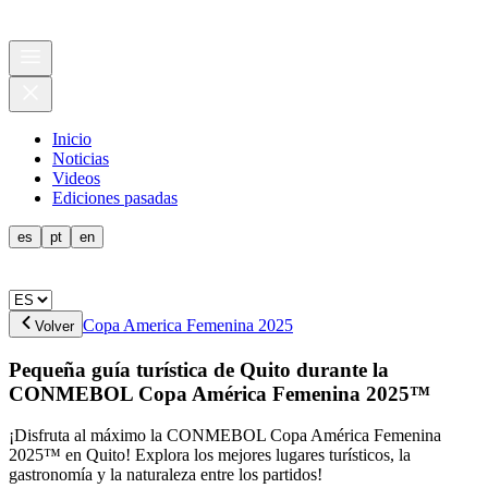
Inicio
Noticias
Videos
Ediciones pasadas
es
pt
en
Copa America Femenina 2025
Volver
Pequeña guía turística de Quito durante la
CONMEBOL Copa América Femenina 2025™
¡Disfruta al máximo la CONMEBOL Copa América Femenina
2025™ en Quito! Explora los mejores lugares turísticos, la
gastronomía y la naturaleza entre los partidos!