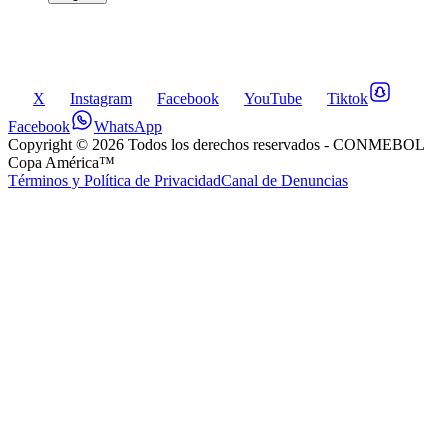
X
Instagram
Facebook
YouTube
Tiktok
Facebook
WhatsApp
Copyright ©
2026
Todos los derechos reservados
- CONMEBOL
Copa América™
Términos y Política de Privacidad
Canal de Denuncias