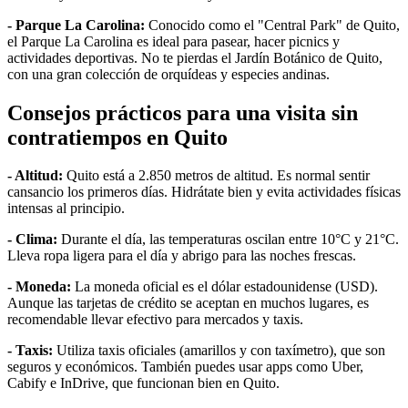
- Parque La Carolina:
Conocido como el "Central Park" de Quito,
el Parque La Carolina es ideal para pasear, hacer picnics y
actividades deportivas. No te pierdas el Jardín Botánico de Quito,
con una gran colección de orquídeas y especies andinas.
Consejos prácticos para una visita sin
contratiempos en Quito
- Altitud:
Quito está a 2.850 metros de altitud. Es normal sentir
cansancio los primeros días. Hidrátate bien y evita actividades físicas
intensas al principio.
- Clima:
Durante el día, las temperaturas oscilan entre 10°C y 21°C.
Lleva ropa ligera para el día y abrigo para las noches frescas.
- Moneda:
La moneda oficial es el dólar estadounidense (USD).
Aunque las tarjetas de crédito se aceptan en muchos lugares, es
recomendable llevar efectivo para mercados y taxis.
- Taxis:
Utiliza taxis oficiales (amarillos y con taxímetro), que son
seguros y económicos. También puedes usar apps como Uber,
Cabify e InDrive, que funcionan bien en Quito.