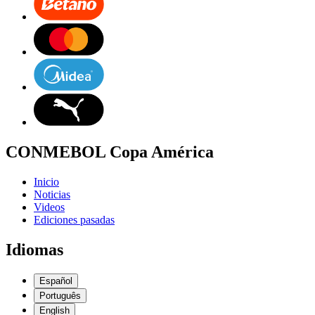
CONMEBOL Copa América
Inicio
Noticias
Videos
Ediciones pasadas
Idiomas
Español
Português
English