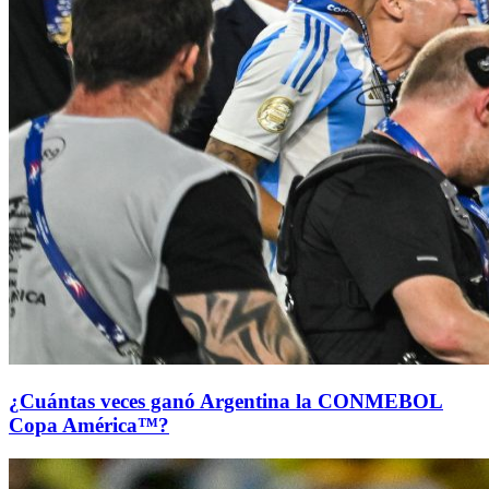
¿Cuántas veces ganó Argentina la CONMEBOL
Copa América™?