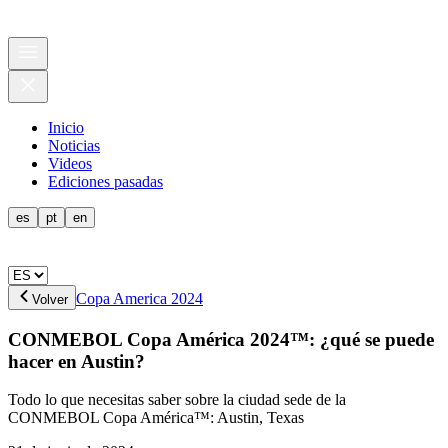
Inicio
Noticias
Videos
Ediciones pasadas
es
pt
en
Copa America 2024
Volver
CONMEBOL Copa América 2024™: ¿qué se puede
hacer en Austin?
Todo lo que necesitas saber sobre la ciudad sede de la
CONMEBOL Copa América™: Austin, Texas