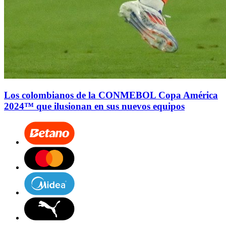
Los colombianos de la CONMEBOL Copa América
2024™ que ilusionan en sus nuevos equipos