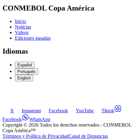
CONMEBOL Copa América
Inicio
Noticias
Videos
Ediciones pasadas
Idiomas
Español
Português
English
X
Instagram
Facebook
YouTube
Tiktok
Facebook
WhatsApp
Copyright ©
2026
Todos los derechos reservados
- CONMEBOL
Copa América™
Términos y Política de Privacidad
Canal de Denuncias