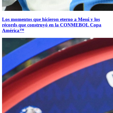
Los momentos que hicieron eterno a Messi y los
récords que construyó en la CONMEBOL Copa
América™