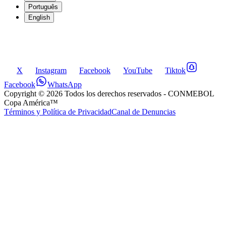
Português
English
X
Instagram
Facebook
YouTube
Tiktok
Facebook
WhatsApp
Copyright ©
2026
Todos los derechos reservados
- CONMEBOL
Copa América™
Términos y Política de Privacidad
Canal de Denuncias