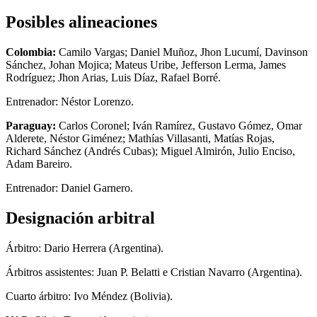
Posibles alineaciones
Colombia:
Camilo Vargas; Daniel Muñoz, Jhon Lucumí, Davinson
Sánchez, Johan Mojica; Mateus Uribe, Jefferson Lerma, James
Rodríguez; Jhon Arias, Luis Díaz, Rafael Borré.
Entrenador: Néstor Lorenzo.
Paraguay:
Carlos Coronel; Iván Ramírez, Gustavo Gómez, Omar
Alderete, Néstor Giménez; Mathías Villasanti, Matías Rojas,
Richard Sánchez (Andrés Cubas); Miguel Almirón, Julio Enciso,
Adam Bareiro.
Entrenador: Daniel Garnero.
Designación arbitral
Árbitro: Dario Herrera (Argentina).
Árbitros assistentes: Juan P. Belatti e Cristian Navarro (Argentina).
Cuarto árbitro: Ivo Méndez (Bolivia).