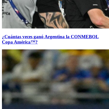
¿Cuántas veces ganó Argentina la CONMEBOL
Copa América™?