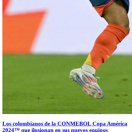
Los colombianos de la CONMEBOL Copa América
2024™ que ilusionan en sus nuevos equipos