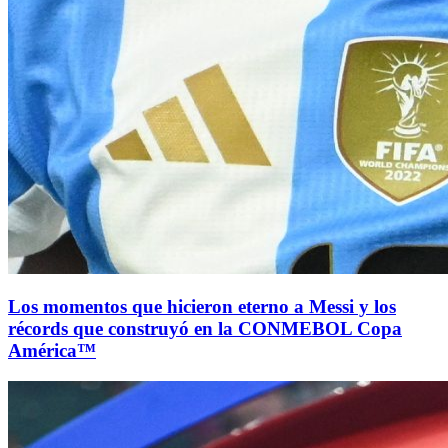
Los momentos que hicieron eterno a Messi y los
récords que construyó en la CONMEBOL Copa
América™