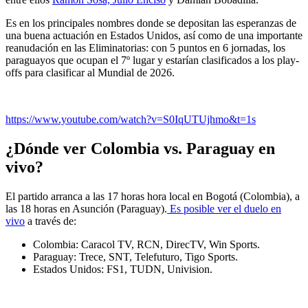
Es en los principales nombres donde se depositan las esperanzas de
una buena actuación en Estados Unidos, así como de una importante
reanudación en las Eliminatorias: con 5 puntos en 6 jornadas, los
paraguayos que ocupan el 7º lugar y estarían clasificados a los play-
offs para clasificar al Mundial de 2026.
https://www.youtube.com/watch?v=S0IqUTUjhmo&t=1s
¿Dónde ver Colombia vs. Paraguay en
vivo?
El partido arranca a las 17 horas hora local en Bogotá (Colombia), a
las 18 horas en Asunción (Paraguay).
Es posible ver el duelo en
vivo
a través de:
Colombia: Caracol TV, RCN, DirecTV, Win Sports.
Paraguay: Trece, SNT, Telefuturo, Tigo Sports.
Estados Unidos: FS1, TUDN, Univision.