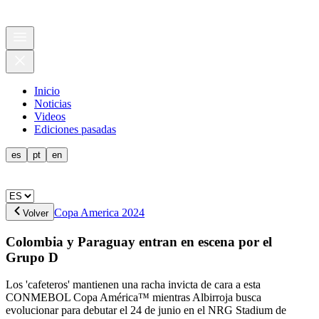
Inicio
Noticias
Videos
Ediciones pasadas
es
pt
en
Copa America 2024
Volver
Colombia y Paraguay entran en escena por el
Grupo D
Los 'cafeteros' mantienen una racha invicta de cara a esta
CONMEBOL Copa América™ mientras Albirroja busca
evolucionar para debutar el 24 de junio en el NRG Stadium de