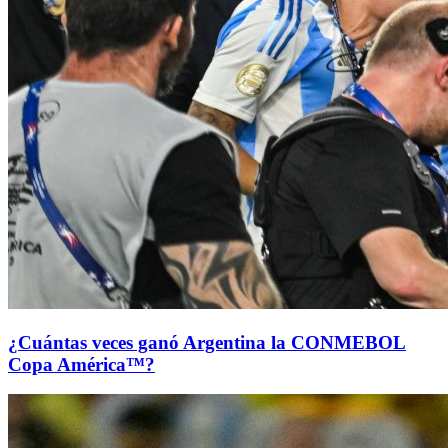
¿Cuántas veces ganó Argentina la CONMEBOL
Copa América™?