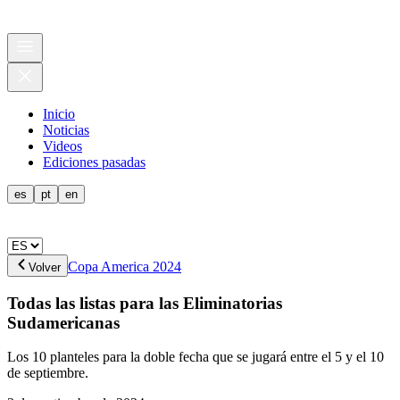
Inicio
Noticias
Videos
Ediciones pasadas
es
pt
en
Copa America 2024
Volver
Todas las listas para las Eliminatorias
Sudamericanas
Los 10 planteles para la doble fecha que se jugará entre el 5 y el 10
de septiembre.