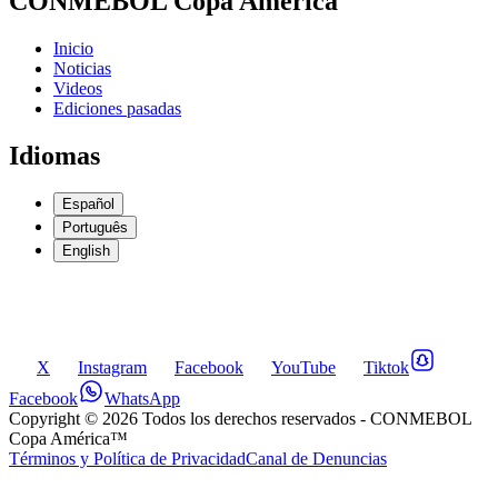
CONMEBOL Copa América
Inicio
Noticias
Videos
Ediciones pasadas
Idiomas
Español
Português
English
X
Instagram
Facebook
YouTube
Tiktok
Facebook
WhatsApp
Copyright ©
2026
Todos los derechos reservados
- CONMEBOL
Copa América™
Términos y Política de Privacidad
Canal de Denuncias