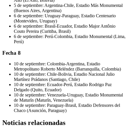
Alto (El Alto, Bolivia)
5 de septiembre: Argentina-Chile, Estadio Más Monumental
(Buenos Aires, Argentina)
6 de septiembre: Uruguay-Paraguay, Estadio Centenario
(Montevideo, Uruguay)
6 de septiembre: Brasil-Ecuador, Estadio Major Antônio
Couto Pereira (Curitiba, Brasil)
6 de septiembre: Perú-Colombia, Estadio Monumental (Lima,
Perú)
Fecha 8
10 de septiembre: Colombia-Argentina, Estadio
Metropolitano Roberto Meléndez (Barranquilla, Colombia)
10 de septiembre: Chile-Bolivia, Estadio Nacional Julio
Martínez Prádanos (Santiago, Chile)
10 de septiembre: Ecuador-Perú, Estadio Rodrigo Paz
Delgado (Quito, Ecuador)
10 de septiembre: Venezuela-Uruguay, Estadio Monumental
de Maturín (Maturín, Venezuela)
10 de septiembre: Paraguay-Brasil, Estadio Defensores del
Chaco (Asunción, Paraguay)
Noticias relacionadas