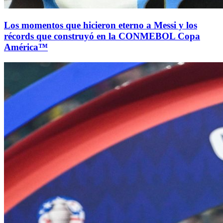
Los momentos que hicieron eterno a Messi y los
récords que construyó en la CONMEBOL Copa
América™