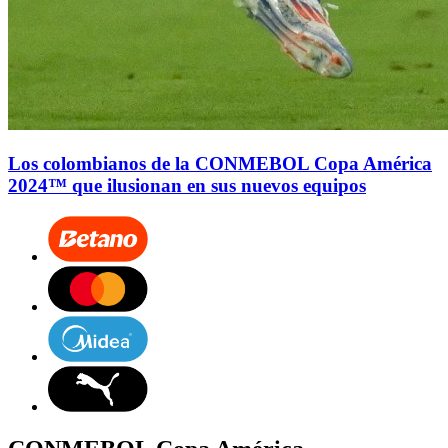
Los colombianos de la CONMEBOL Copa América
2024™ que ilusionan en sus nuevos equipos