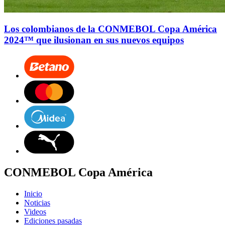
Los colombianos de la CONMEBOL Copa América
2024™ que ilusionan en sus nuevos equipos
CONMEBOL Copa América
Inicio
Noticias
Videos
Ediciones pasadas