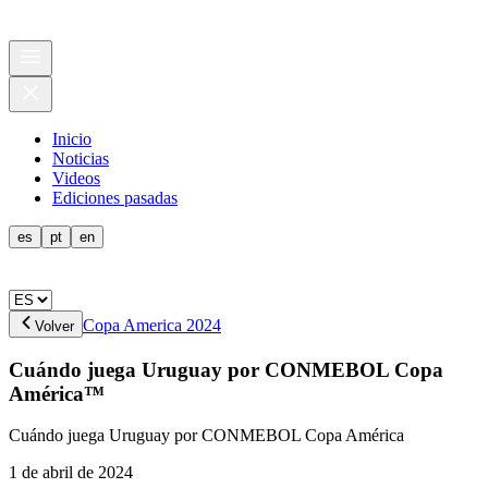
Inicio
Noticias
Videos
Ediciones pasadas
es
pt
en
Copa America 2024
Volver
Cuándo juega Uruguay por CONMEBOL Copa
América™
Cuándo juega Uruguay por CONMEBOL Copa América
1 de abril de 2024