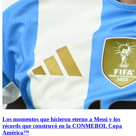
Los momentos que hicieron eterno a Messi y los
récords que construyó en la CONMEBOL Copa
América™