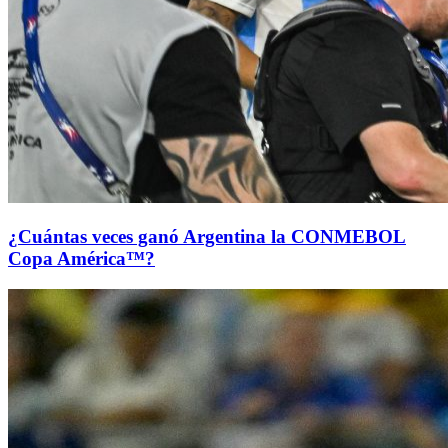
¿Cuántas veces ganó Argentina la CONMEBOL
Copa América™?