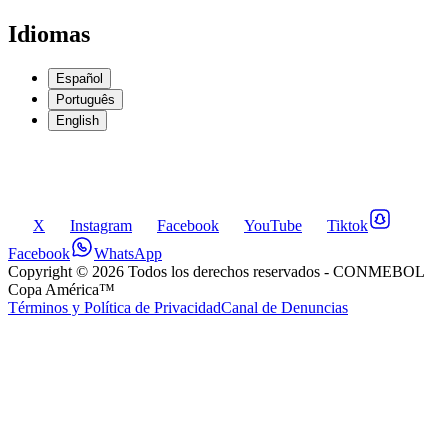
Idiomas
Español
Português
English
X
Instagram
Facebook
YouTube
Tiktok
Facebook
WhatsApp
Copyright ©
2026
Todos los derechos reservados
- CONMEBOL
Copa América™
Términos y Política de Privacidad
Canal de Denuncias