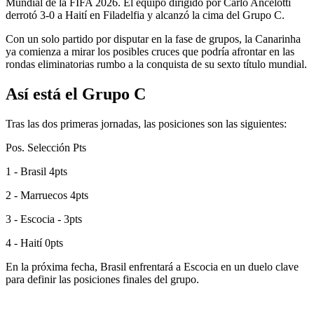
Mundial de la FIFA 2026. El equipo dirigido por Carlo Ancelotti
derrotó 3-0 a Haití en Filadelfia y alcanzó la cima del Grupo C.
Con un solo partido por disputar en la fase de grupos, la Canarinha
ya comienza a mirar los posibles cruces que podría afrontar en las
rondas eliminatorias rumbo a la conquista de su sexto título mundial.
Así está el Grupo C
Tras las dos primeras jornadas, las posiciones son las siguientes:
Pos. Selección Pts
1 - Brasil 4pts
2 - Marruecos 4pts
3 - Escocia - 3pts
4 - Haití 0pts
En la próxima fecha, Brasil enfrentará a Escocia en un duelo clave
para definir las posiciones finales del grupo.