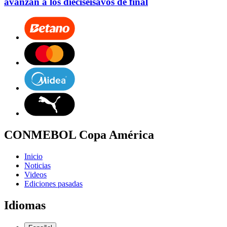
avanzan a los dieciseisavos de final
CONMEBOL Copa América
Inicio
Noticias
Videos
Ediciones pasadas
Idiomas