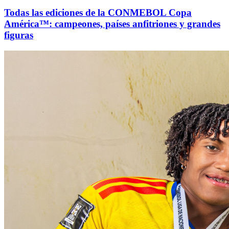
Todas las ediciones de la CONMEBOL Copa
América™: campeones, países anfitriones y grandes
figuras