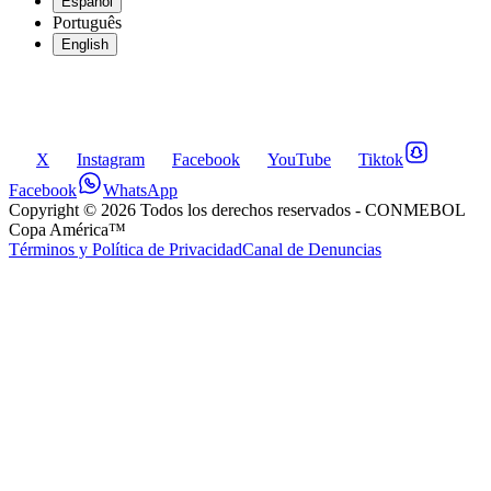
Español
Português
English
X
Instagram
Facebook
YouTube
Tiktok
Facebook
WhatsApp
Copyright ©
2026
Todos los derechos reservados
- CONMEBOL
Copa América™
Términos y Política de Privacidad
Canal de Denuncias