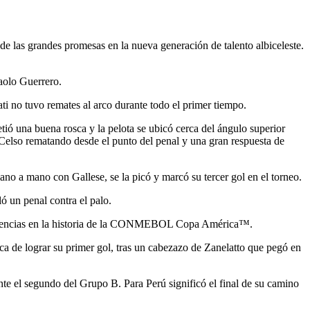
de las grandes promesas en la nueva generación de talento albiceleste.
Paolo Guerrero.
ti no tuvo remates al arco durante todo el primer tiempo.
etió una buena rosca y la pelota se ubicó cerca del ángulo superior
 Celso rematando desde el punto del penal y una gran respuesta de
ano a mano con Gallese, se la picó y marcó su tercer gol en el torneo.
ó un penal contra el palo.
 presencias en la historia de la CONMEBOL Copa América™.
rca de lograr su primer gol, tras un cabezazo de Zanelatto que pegó en
nte el segundo del Grupo B. Para Perú significó el final de su camino