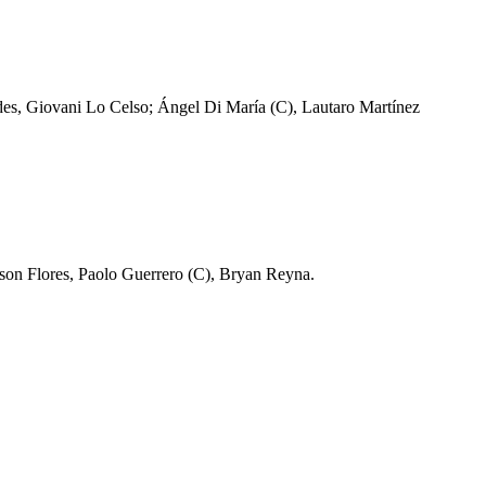
des, Giovani Lo Celso; Ángel Di María (C), Lautaro Martínez
son Flores, Paolo Guerrero (C), Bryan Reyna.