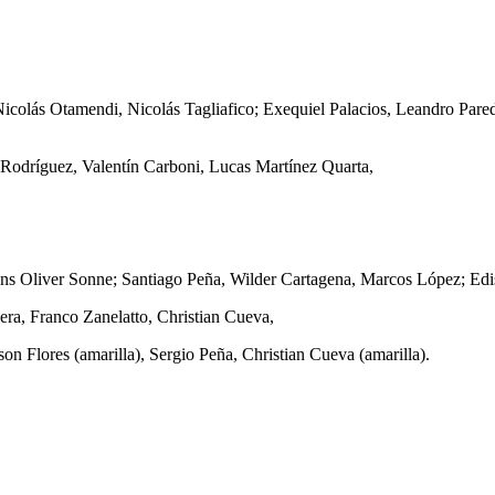
icolás Otamendi, Nicolás Tagliafico; Exequiel Palacios, Leandro Pare
Rodríguez, Valentín Carboni, Lucas Martínez Quarta,
ns Oliver Sonne; Santiago Peña, Wilder Cartagena, Marcos López; Edi
era, Franco Zanelatto, Christian Cueva,
on Flores (amarilla), Sergio Peña, Christian Cueva (amarilla).