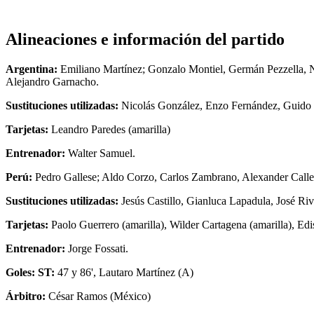
Alineaciones e información del partido
Argentina:
Emiliano Martínez; Gonzalo Montiel, Germán Pezzella, N
Alejandro Garnacho.
Sustituciones utilizadas:
Nicolás González, Enzo Fernández, Guido 
Tarjetas:
Leandro Paredes (amarilla)
Entrenador:
Walter Samuel.
Perú:
Pedro Gallese; Aldo Corzo, Carlos Zambrano, Alexander Calle
Sustituciones utilizadas:
Jesús Castillo, Gianluca Lapadula, José Riv
Tarjetas:
Paolo Guerrero (amarilla), Wilder Cartagena (amarilla), Edis
Entrenador:
Jorge Fossati.
Goles: ST:
47 y 86', Lautaro Martínez (A)
Árbitro:
César Ramos (México)