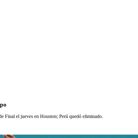
upo
de Final el jueves en Houston; Perú quedó eliminado.