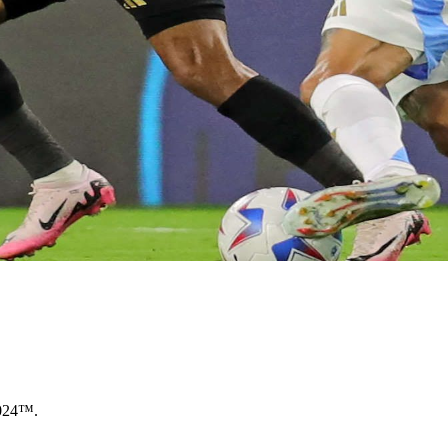
024™.