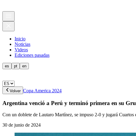
Inicio
Noticias
Videos
Ediciones pasadas
es
pt
en
Copa America 2024
Volver
Argentina venció a Perú y terminó primera en su Gr
Con un doblete de Lautaro Martínez, se impuso 2-0 y jugará Cuartos 
30 de junio de 2024