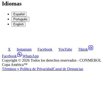
Idiomas
Español
Português
English
X
Instagram
Facebook
YouTube
Tiktok
Facebook
WhatsApp
Copyright ©
2026
Todos los derechos reservados
- CONMEBOL
Copa América™
Términos y Política de Privacidad
Canal de Denuncias