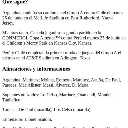
Qué sigue?
Argentina continúa su camino en el Grupo A contra Chile el martes
25 de junio en el MetLife Stadium en East Rutherford, Nueva
Jersey.
Mientras tanto, Canadá jugará su segundo partido en la
CONMEBOL Copa América™ contra Perú el martes 25 de junio en
el Children’s Mercy Park en Kansas City, Kansas.
Perú y Chile completan la primera ronda de juegos del Grupo A el
viernes en el AT&T Stadium en Arlington, Texas.
Alineaciones y informaciones
Argentina:
Martínez; Molina, Romero, Martínez, Acuña, De Paul,
Paredes, Mac Allister, Messi, Álvarez, Di María.
Suplentes utilizados: Lo Celso, Martinez, Otamendi, Montiel,
Tagliafico.
Tarjetas: De Paul (amarilla), Los Celso (amarilla).
Entrenador: Lionel Scaloni.