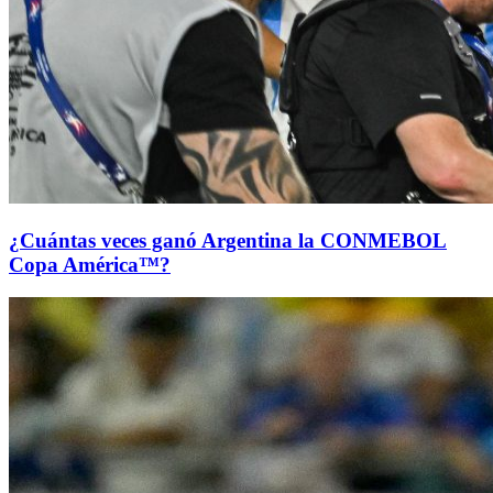
¿Cuántas veces ganó Argentina la CONMEBOL
Copa América™?