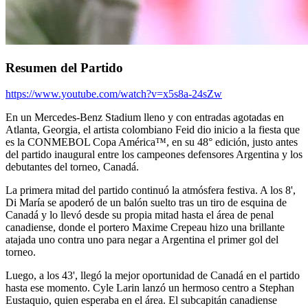
Resumen del Partido
https://www.youtube.com/watch?v=x5s8a-24sZw
En un Mercedes-Benz Stadium lleno y con entradas agotadas en
Atlanta, Georgia, el artista colombiano Feid dio inicio a la fiesta que
es la CONMEBOL Copa América™, en su 48° edición, justo antes
del partido inaugural entre los campeones defensores Argentina y los
debutantes del torneo, Canadá.
La primera mitad del partido continuó la atmósfera festiva. A los 8',
Di María se apoderó de un balón suelto tras un tiro de esquina de
Canadá y lo llevó desde su propia mitad hasta el área de penal
canadiense, donde el portero Maxime Crepeau hizo una brillante
atajada uno contra uno para negar a Argentina el primer gol del
torneo.
Luego, a los 43', llegó la mejor oportunidad de Canadá en el partido
hasta ese momento. Cyle Larin lanzó un hermoso centro a Stephan
Eustaquio, quien esperaba en el área. El subcapitán canadiense