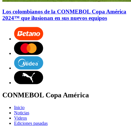
Los colombianos de la CONMEBOL Copa América
2024™ que ilusionan en sus nuevos equipos
CONMEBOL Copa América
Inicio
Noticias
Videos
Ediciones pasadas