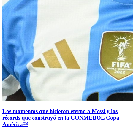
Los momentos que hicieron eterno a Messi y los
récords que construyó en la CONMEBOL Copa
América™