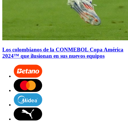
Los colombianos de la CONMEBOL Copa América
2024™ que ilusionan en sus nuevos equipos