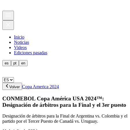
Inicio
Noticias
Videos
Ediciones pasadas
es
pt
en
Copa America 2024
Volver
CONMEBOL Copa América USA 2024™:
Designación de árbitros para la Final y el 3er puesto
Designación de árbitros para la Final de Argentina vs. Colombia y el
partido por el Tercer Puesto de Canadá vs. Uruguay.