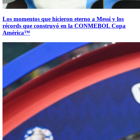
Los momentos que hicieron eterno a Messi y los
récords que construyó en la CONMEBOL Copa
América™