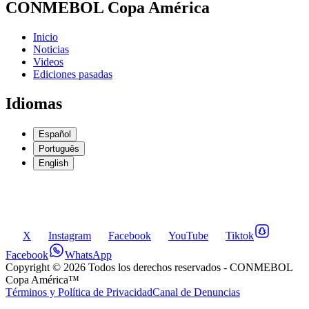
CONMEBOL Copa América
Inicio
Noticias
Videos
Ediciones pasadas
Idiomas
Español
Português
English
X
Instagram
Facebook
YouTube
Tiktok
Facebook
WhatsApp
Copyright ©
2026
Todos los derechos reservados
- CONMEBOL
Copa América™
Términos y Política de Privacidad
Canal de Denuncias