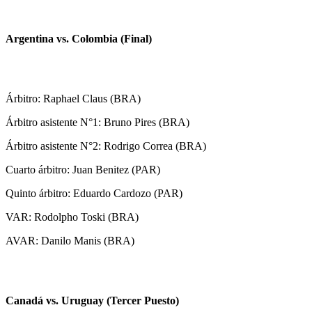
Argentina vs. Colombia (Final)
Árbitro: Raphael Claus (BRA)
Árbitro asistente N°1: Bruno Pires (BRA)
Árbitro asistente N°2: Rodrigo Correa (BRA)
Cuarto árbitro: Juan Benitez (PAR)
Quinto árbitro: Eduardo Cardozo (PAR)
VAR: Rodolpho Toski (BRA)
AVAR: Danilo Manis (BRA)
Canadá vs. Uruguay (Tercer Puesto)