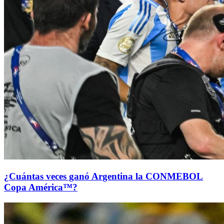
¿Cuántas veces ganó Argentina la CONMEBOL
Copa América™?