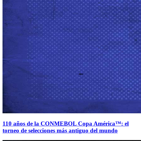
110 años de la CONMEBOL Copa América™: el
torneo de selecciones más antiguo del mundo