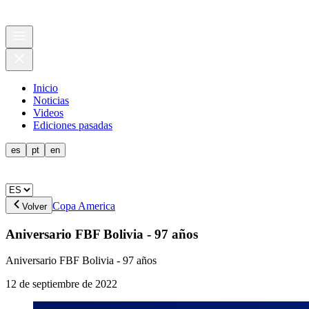
Inicio
Noticias
Videos
Ediciones pasadas
es
pt
en
Copa America
Volver
Aniversario FBF Bolivia - 97 años
Aniversario FBF Bolivia - 97 años
12 de septiembre de 2022