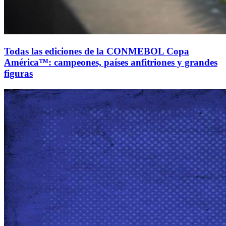
Todas las ediciones de la CONMEBOL Copa
América™: campeones, países anfitriones y grandes
figuras