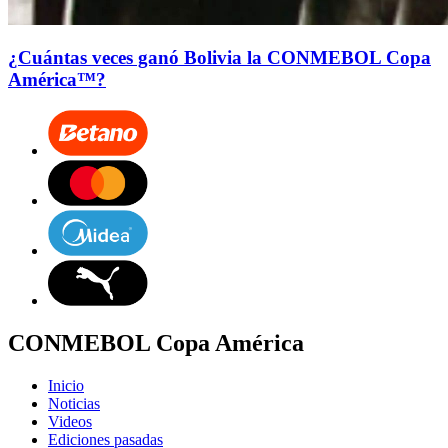
¿Cuántas veces ganó Bolivia la CONMEBOL Copa
América™?
CONMEBOL Copa América
Inicio
Noticias
Videos
Ediciones pasadas