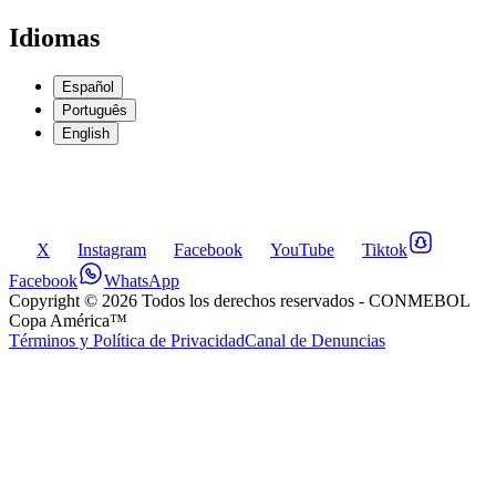
Idiomas
Español
Português
English
X
Instagram
Facebook
YouTube
Tiktok
Facebook
WhatsApp
Copyright ©
2026
Todos los derechos reservados
- CONMEBOL
Copa América™
Términos y Política de Privacidad
Canal de Denuncias