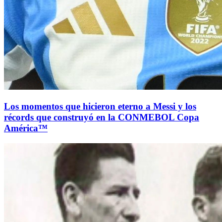
Los momentos que hicieron eterno a Messi y los
récords que construyó en la CONMEBOL Copa
América™