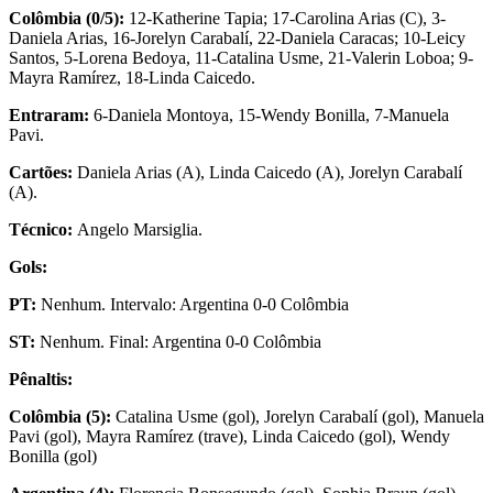
Colômbia (0/5):
12-Katherine Tapia; 17-Carolina Arias (C), 3-
Daniela Arias, 16-Jorelyn Carabalí, 22-Daniela Caracas; 10-Leicy
Santos, 5-Lorena Bedoya, 11-Catalina Usme, 21-Valerin Loboa; 9-
Mayra Ramírez, 18-Linda Caicedo.
Entraram:
6-Daniela Montoya, 15-Wendy Bonilla, 7-Manuela
Pavi.
Cartões:
Daniela Arias (A), Linda Caicedo (A), Jorelyn Carabalí
(A).
Técnico:
Angelo Marsiglia.
Gols:
PT:
Nenhum. Intervalo: Argentina 0-0 Colômbia
ST:
Nenhum. Final: Argentina 0-0 Colômbia
Pênaltis:
Colômbia (5):
Catalina Usme (gol), Jorelyn Carabalí (gol), Manuela
Pavi (gol), Mayra Ramírez (trave), Linda Caicedo (gol), Wendy
Bonilla (gol)