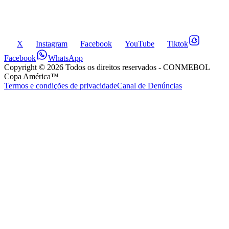
X
Instagram
Facebook
YouTube
Tiktok
Facebook
WhatsApp
Copyright ©
2026
Todos os direitos reservados
- CONMEBOL
Copa América™
Termos e condições de privacidade
Canal de Denúncias