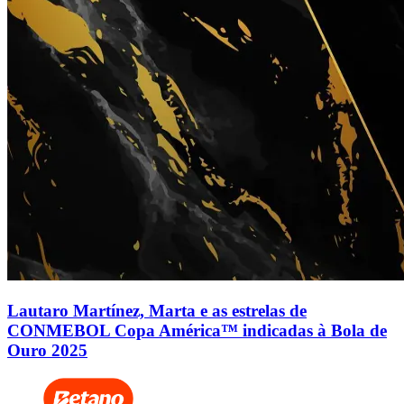
Lautaro Martínez, Marta e as estrelas de
CONMEBOL Copa América™ indicadas à Bola de
Ouro 2025