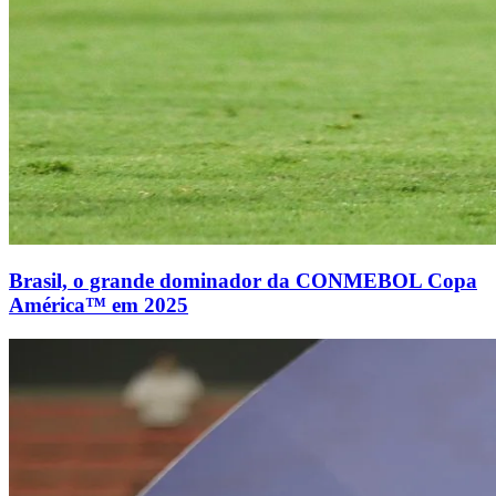
Brasil, o grande dominador da CONMEBOL Copa
América™ em 2025