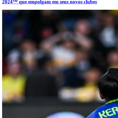
2024™ que empolgam em seus novos clubes