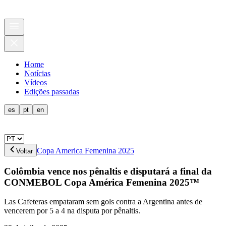
Home
Notícias
Vídeos
Edições passadas
es
pt
en
Copa America Femenina 2025
Voltar
Colômbia vence nos pênaltis e disputará a final da
CONMEBOL Copa América Femenina 2025™
Las Cafeteras empataram sem gols contra a Argentina antes de
vencerem por 5 a 4 na disputa por pênaltis.