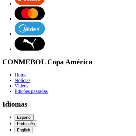
CONMEBOL Copa América
Home
Notícias
Vídeos
Edições passadas
Idiomas
Español
Português
English