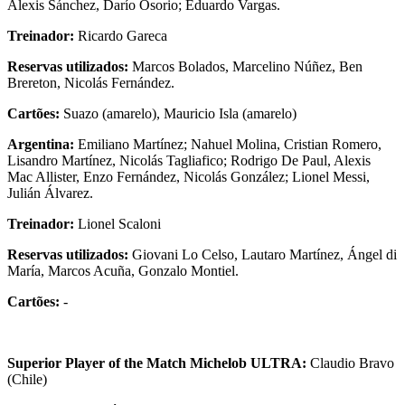
Alexis Sánchez, Darío Osorio; Eduardo Vargas.
Treinador:
Ricardo Gareca
Reservas utilizados:
Marcos Bolados, Marcelino Núñez, Ben
Brereton, Nicolás Fernández.
Cartões:
Suazo (amarelo), Mauricio Isla (amarelo)
Argentina:
Emiliano Martínez; Nahuel Molina, Cristian Romero,
Lisandro Martínez, Nicolás Tagliafico; Rodrigo De Paul, Alexis
Mac Allister, Enzo Fernández, Nicolás González; Lionel Messi,
Julián Álvarez.
Treinador:
Lionel Scaloni
Reservas utilizados:
Giovani Lo Celso, Lautaro Martínez, Ángel di
María, Marcos Acuña, Gonzalo Montiel.
Cartões:
-
Superior Player of the Match Michelob ULTRA:
Claudio Bravo
(Chile)