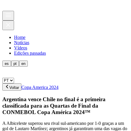
Home
Notícias
Vídeos
Edições passadas
es
pt
en
Copa America 2024
Voltar
Argentina vence Chile no final é a primeira
classificada para as Quartas de Final da
CONMEBOL Copa América 2024™
A Albiceleste superou seu rival sul-americano por 1-0 graças a um
gol de Lautaro Martínez; argentinos já garantiram uma das vagas do