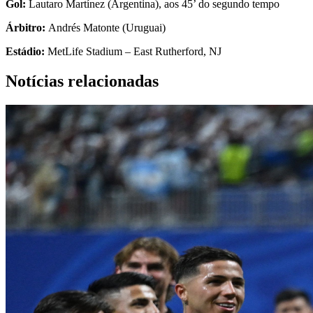
Gol:
Lautaro Martínez (Argentina), aos 45’ do segundo tempo
Árbitro:
Andrés Matonte (Uruguai)
Estádio:
MetLife Stadium – East Rutherford, NJ
Notícias relacionadas