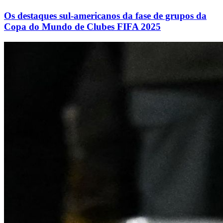
Os destaques sul-americanos da fase de grupos da
Copa do Mundo de Clubes FIFA 2025