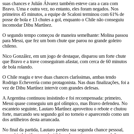
suas chances e Julián Álvarez também esteve cara a cara com
Bravo. Uma e outra vez, no entanto, eles foram negados. Nos
primeiros 45 minutos, a equipe de Scaloni terminou com 61% de
posse de bola e 13 chutes a gol, enquanto o Chile não conseguiu
incomodar Dibu Martínez.
O segundo tempo começou de maneira semelhante: Molina passou
para Messi, que fez um bom chute que parou no grande goleiro
chileno.
Nico González, em um jogo de destaque, disparou um forte chute
que Bravo e a trave conseguiram afastar, com cerca de 60 minutos
de bola rolando.
O Chile reagiu e teve duas chances claríssimas, ambas tendo
Rodrigo Echeverría como protagonista. Nas duas finalizações, foi a
vez de Dibu Martínez intervir com grandes defesas.
A Argentina continuou insistindo e foi recompensada: primeiro,
Messi quase conseguiu um gol olímpico, mas Bravo defendeu. No
escanteio seguinte, Lautaro Martínez aproveitou o rebote e chutou
forte, marcando seu segundo gol no torneio e aparecendo como um
dos artilheiros desta arrancada.
No final da partida, Lautaro perdeu sua segunda chance pessoal,