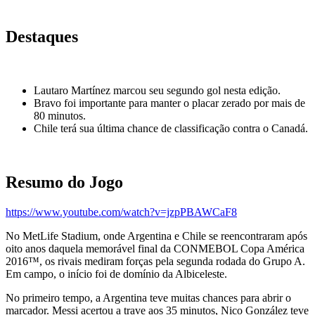
Destaques
Lautaro Martínez marcou seu segundo gol nesta edição.
Bravo foi importante para manter o placar zerado por mais de
80 minutos.
Chile terá sua última chance de classificação contra o Canadá.
Resumo do Jogo
https://www.youtube.com/watch?v=jzpPBAWCaF8
No MetLife Stadium, onde Argentina e Chile se reencontraram após
oito anos daquela memorável final da CONMEBOL Copa América
2016™, os rivais mediram forças pela segunda rodada do Grupo A.
Em campo, o início foi de domínio da Albiceleste.
No primeiro tempo, a Argentina teve muitas chances para abrir o
marcador. Messi acertou a trave aos 35 minutos, Nico González teve