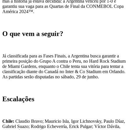
mas a história já estava decidida: a Argentina venceu por 1-0 e
garantiu sua vaga para as Quartas de Final da CONMEBOL Copa
América 2024™.
O que vem a seguir?
Já classificada para as Fases Finais, a Argentina busca garantir a
primeira posição do Grupo A contra o Peru, no Hard Rock Stadium
de Miami Gardens, enquanto o Chile tenta sua vitória para tentar a
classificação diante do Canadá no Inter & Co Stadium em Orlando.
As partidas serão disputadas no sábado, 29 de junho.
Escalações
Chile:
Claudio Bravo; Mauricio Isla, Igor Lichnovsky, Paulo Díaz,
Gabriel Suazo; Rodrigo Echeverría, Erick Pulgar; Víctor Dávila,