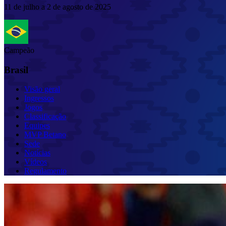
11 de julho a 2 de agosto de 2025
Campeão
Brasil
Visão geral
Ingressos
Jogos
Classificação
Equipes
MVP Betano
Sede
Notícias
Vídeos
Regulamento