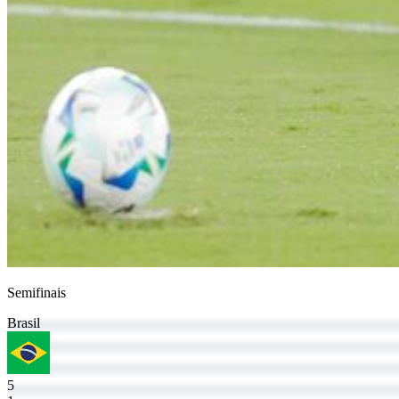
Semifinais
Brasil
5