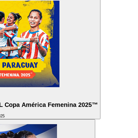
 Copa América Femenina 2025™
025