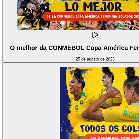
O melhor da CONMEBOL Copa América Fe
25 de agosto de 2025