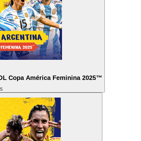
L Copa América Feminina 2025™
25