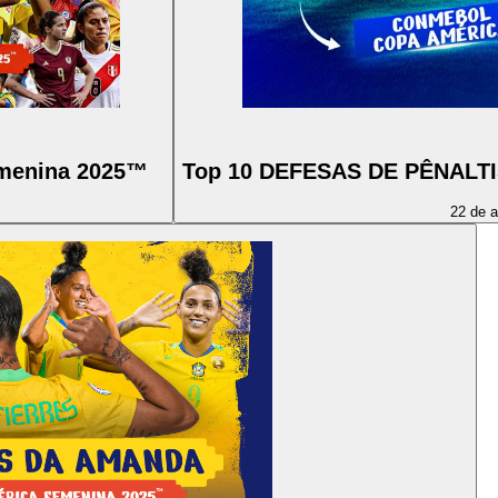
menina 2025™
Top 10 DEFESAS DE PÊNALT
22 de 