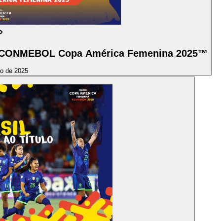
 CONMEBOL Copa América Femenina 2025™
to de 2025