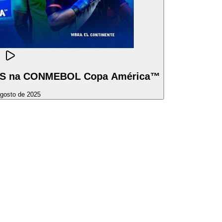
IS na CONMEBOL Copa América™
agosto de 2025