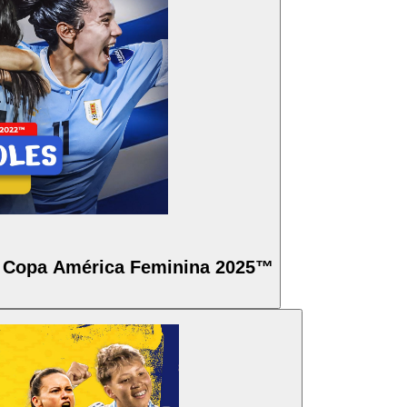
Copa América Feminina 2025™