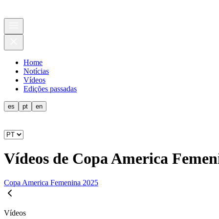
Home
Notícias
Vídeos
Edições passadas
es
pt
en
Vídeos de Copa America Femen
Copa America Femenina 2025
Vídeos