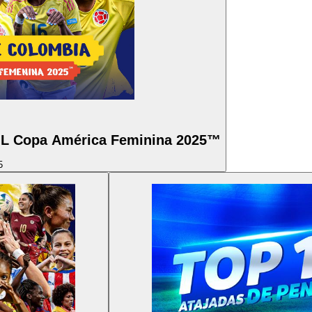
 Copa América Feminina 2025™
5