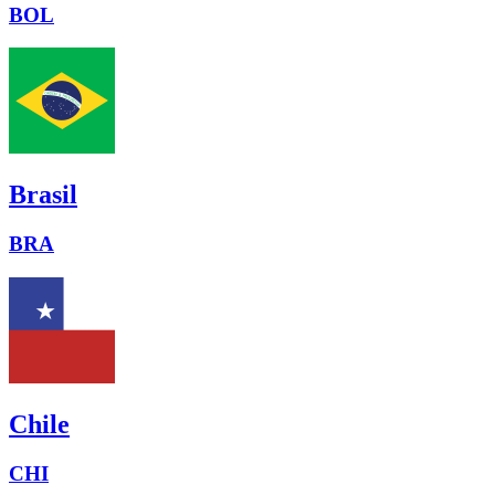
BOL
Brasil
BRA
Chile
CHI