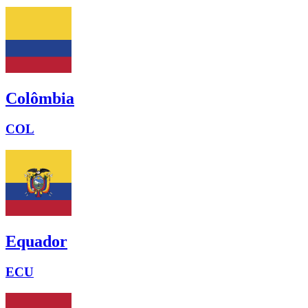
Colômbia
COL
Equador
ECU