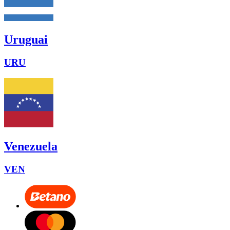
Uruguai
URU
Venezuela
VEN