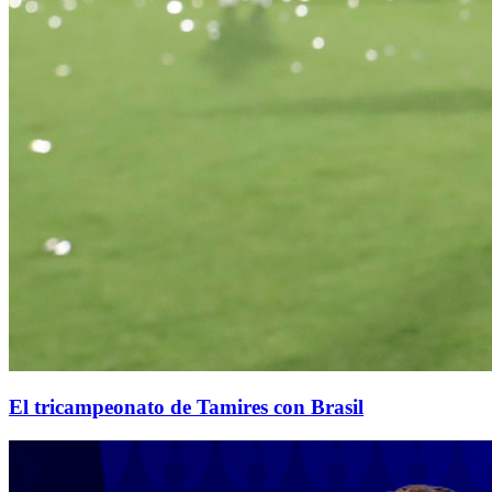
El tricampeonato de Tamires con Brasil