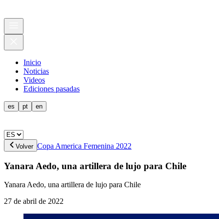
Inicio
Noticias
Videos
Ediciones pasadas
es
pt
en
Copa America Femenina 2022
Volver
Yanara Aedo, una artillera de lujo para Chile
Yanara Aedo, una artillera de lujo para Chile
27 de abril de 2022