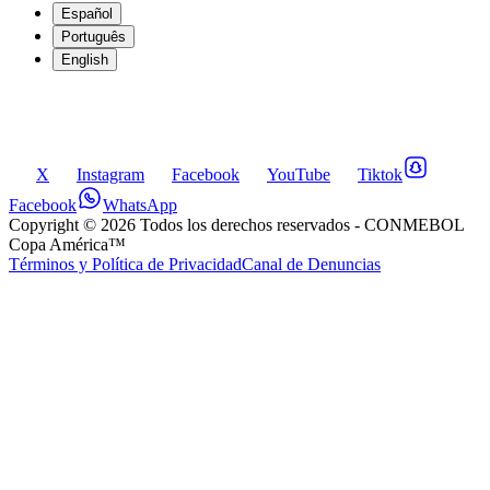
Español
Português
English
X
Instagram
Facebook
YouTube
Tiktok
Facebook
WhatsApp
Copyright ©
2026
Todos los derechos reservados
- CONMEBOL
Copa América™
Términos y Política de Privacidad
Canal de Denuncias