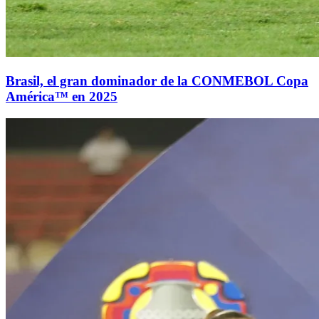
Brasil, el gran dominador de la CONMEBOL Copa
América™ en 2025