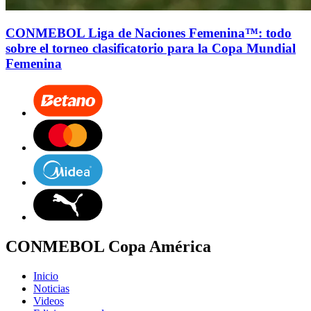
CONMEBOL Liga de Naciones Femenina™: todo
sobre el torneo clasificatorio para la Copa Mundial
Femenina
CONMEBOL Copa América
Inicio
Noticias
Videos