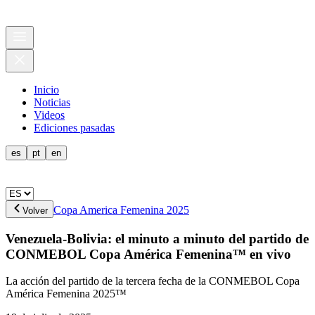
Inicio
Noticias
Videos
Ediciones pasadas
es
pt
en
Copa America Femenina 2025
Volver
Venezuela-Bolivia: el minuto a minuto del partido de
CONMEBOL Copa América Femenina™ en vivo
La acción del partido de la tercera fecha de la CONMEBOL Copa
América Femenina 2025™