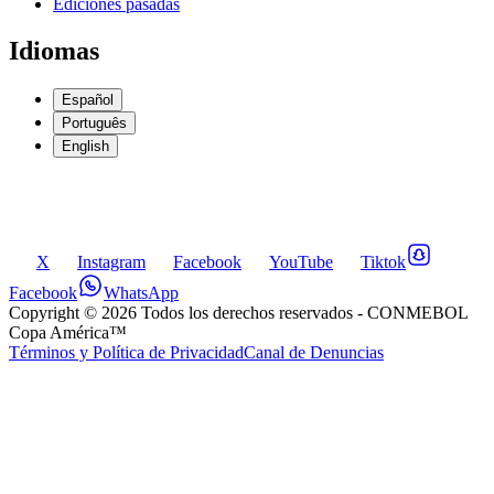
Ediciones pasadas
Idiomas
Español
Português
English
X
Instagram
Facebook
YouTube
Tiktok
Facebook
WhatsApp
Copyright ©
2026
Todos los derechos reservados
- CONMEBOL
Copa América™
Términos y Política de Privacidad
Canal de Denuncias