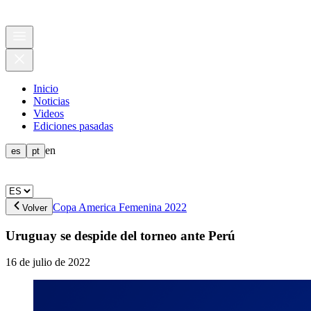
Inicio
Noticias
Videos
Ediciones pasadas
en
es
pt
Copa America Femenina 2022
Volver
Uruguay se despide del torneo ante Perú
16 de julio de 2022