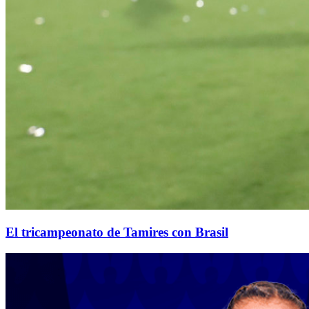
El tricampeonato de Tamires con Brasil