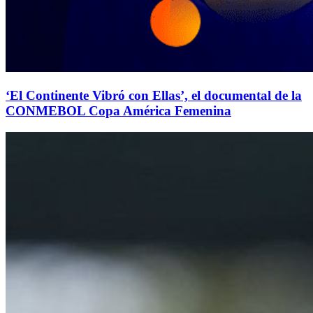
‘El Continente Vibró con Ellas’, el documental de la
CONMEBOL Copa América Femenina