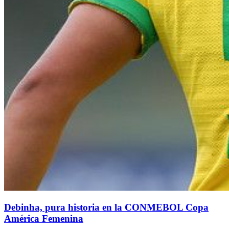
Debinha, pura historia en la CONMEBOL Copa
América Femenina