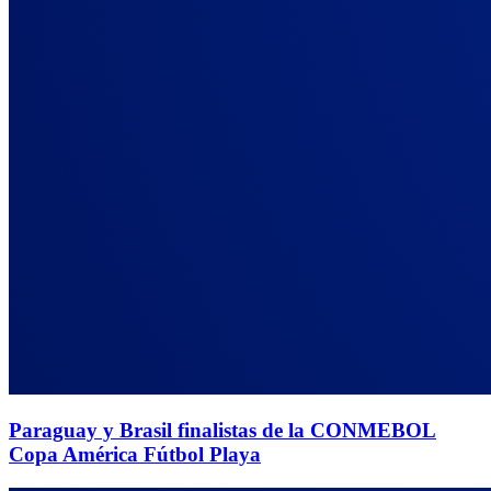
Paraguay y Brasil finalistas de la CONMEBOL
Copa América Fútbol Playa