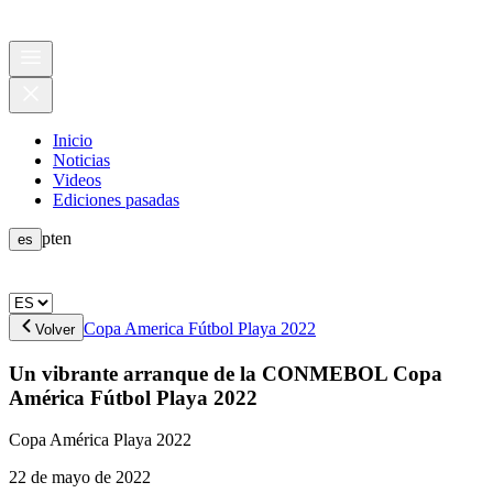
Inicio
Noticias
Videos
Ediciones pasadas
pt
en
es
Copa America Fútbol Playa 2022
Volver
Un vibrante arranque de la CONMEBOL Copa
América Fútbol Playa 2022
Copa América Playa 2022
22 de mayo de 2022