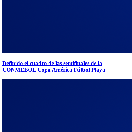
Definido el cuadro de las semifinales de la
CONMEBOL Copa América Fútbol Playa