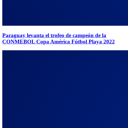
Paraguay levanta el trofeo de campeón de la
CONMEBOL Copa América Fútbol Playa 2022