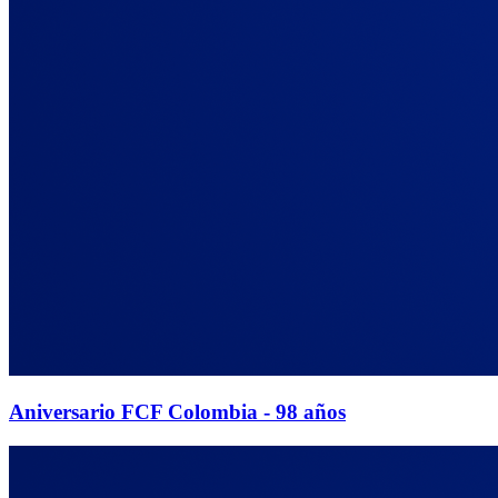
Aniversario FCF Colombia - 98 años