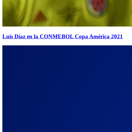
Luis Díaz en la CONMEBOL Copa América 2021