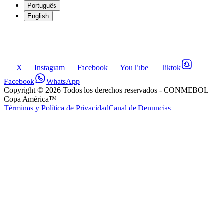
Português
English
X
Instagram
Facebook
YouTube
Tiktok
Facebook
WhatsApp
Copyright ©
2026
Todos los derechos reservados
- CONMEBOL
Copa América™
Términos y Política de Privacidad
Canal de Denuncias