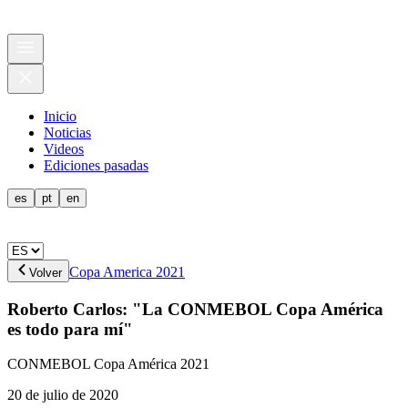
Inicio
Noticias
Videos
Ediciones pasadas
es
pt
en
Copa America 2021
Volver
Roberto Carlos: "La CONMEBOL Copa América
es todo para mí­"
CONMEBOL Copa América 2021
20 de julio de 2020