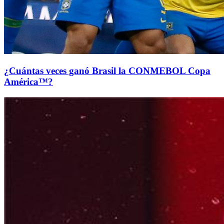
¿Cuántas veces ganó Brasil la CONMEBOL Copa
América™?