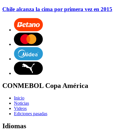
Chile alcanza la cima por primera vez en 2015
CONMEBOL Copa América
Inicio
Noticias
Videos
Ediciones pasadas
Idiomas