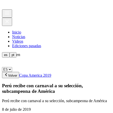
Inicio
Noticias
Videos
Ediciones pasadas
en
es
pt
Copa America 2019
Volver
Perú recibe con carnaval a su selección,
subcampeona de América
Perú recibe con carnaval a su selección, subcampeona de América
8 de julio de 2019