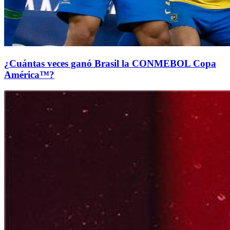
¿Cuántas veces ganó Brasil la CONMEBOL Copa
América™?