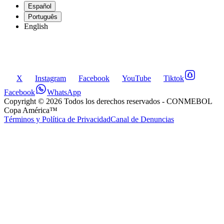
Español
Português
English
X
Instagram
Facebook
YouTube
Tiktok
Facebook
WhatsApp
Copyright ©
2026
Todos los derechos reservados
- CONMEBOL
Copa América™
Términos y Política de Privacidad
Canal de Denuncias