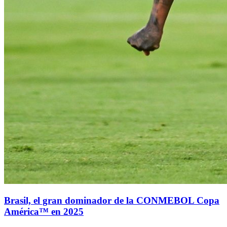
Brasil, el gran dominador de la CONMEBOL Copa
América™ en 2025