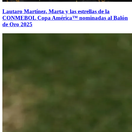
Lautaro Martínez, Marta y las estrellas de la
CONMEBOL Copa América™ nominadas al Balón
de Oro 2025