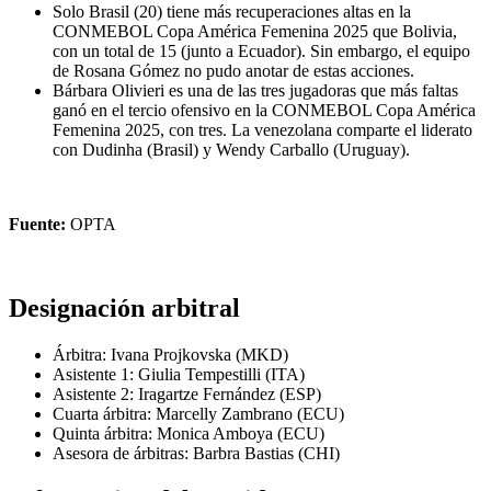
Solo Brasil (20) tiene más recuperaciones altas en la
CONMEBOL Copa América Femenina 2025 que Bolivia,
con un total de 15 (junto a Ecuador). Sin embargo, el equipo
de Rosana Gómez no pudo anotar de estas acciones.
Bárbara Olivieri es una de las tres jugadoras que más faltas
ganó en el tercio ofensivo en la CONMEBOL Copa América
Femenina 2025, con tres. La venezolana comparte el liderato
con Dudinha (Brasil) y Wendy Carballo (Uruguay).
Fuente:
OPTA
Designación arbitral
Árbitra: Ivana Projkovska (MKD)
Asistente 1: Giulia Tempestilli (ITA)
Asistente 2: Iragartze Fernández (ESP)
Cuarta árbitra: Marcelly Zambrano (ECU)
Quinta árbitra: Monica Amboya (ECU)
Asesora de árbitras: Barbra Bastias (CHI)