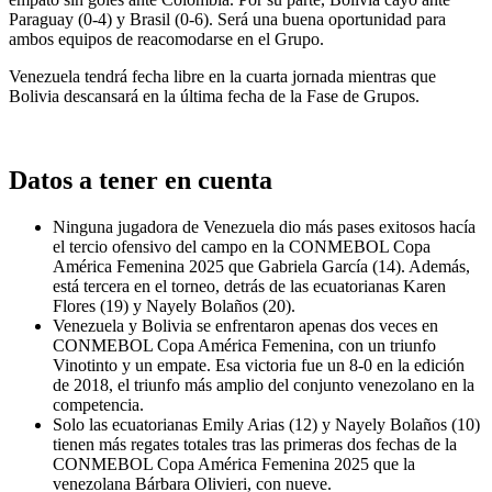
Paraguay (0-4) y Brasil (0-6). Será una buena oportunidad para
ambos equipos de reacomodarse en el Grupo.
Venezuela tendrá fecha libre en la cuarta jornada mientras que
Bolivia descansará en la última fecha de la Fase de Grupos.
Datos a tener en cuenta
Ninguna jugadora de Venezuela dio más pases exitosos hacía
el tercio ofensivo del campo en la CONMEBOL Copa
América Femenina 2025 que Gabriela García (14). Además,
está tercera en el torneo, detrás de las ecuatorianas Karen
Flores (19) y Nayely Bolaños (20).
Venezuela y Bolivia se enfrentaron apenas dos veces en
CONMEBOL Copa América Femenina, con un triunfo
Vinotinto y un empate. Esa victoria fue un 8-0 en la edición
de 2018, el triunfo más amplio del conjunto venezolano en la
competencia.
Solo las ecuatorianas Emily Arias (12) y Nayely Bolaños (10)
tienen más regates totales tras las primeras dos fechas de la
CONMEBOL Copa América Femenina 2025 que la
venezolana Bárbara Olivieri, con nueve.