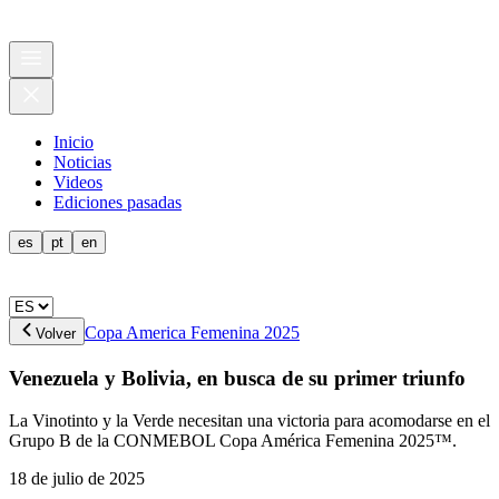
Inicio
Noticias
Videos
Ediciones pasadas
es
pt
en
Copa America Femenina 2025
Volver
Venezuela y Bolivia, en busca de su primer triunfo
La Vinotinto y la Verde necesitan una victoria para acomodarse en el
Grupo B de la CONMEBOL Copa América Femenina 2025™.
18 de julio de 2025