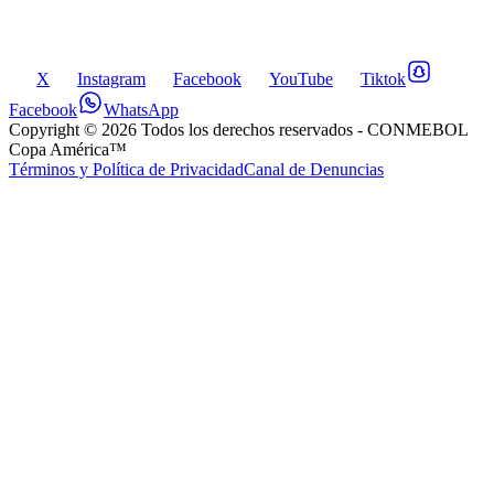
X
Instagram
Facebook
YouTube
Tiktok
Facebook
WhatsApp
Copyright ©
2026
Todos los derechos reservados
- CONMEBOL
Copa América™
Términos y Política de Privacidad
Canal de Denuncias