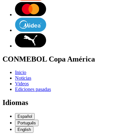
CONMEBOL Copa América
Inicio
Noticias
Videos
Ediciones pasadas
Idiomas
Español
Português
English