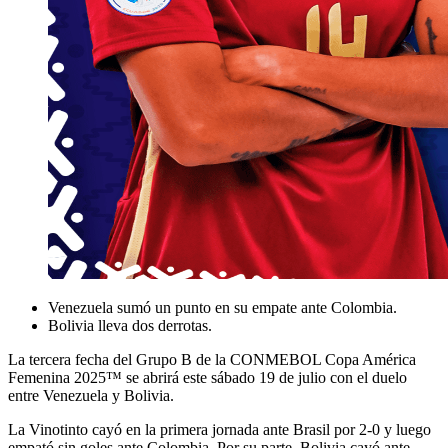
Venezuela sumó un punto en su empate ante Colombia.
Bolivia lleva dos derrotas.
La tercera fecha del Grupo B de la CONMEBOL Copa América
Femenina 2025™ se abrirá este sábado 19 de julio con el duelo
entre Venezuela y Bolivia.
La Vinotinto cayó en la primera jornada ante Brasil por 2-0 y luego
empató sin goles ante Colombia. Por su parte, Bolivia cayó ante