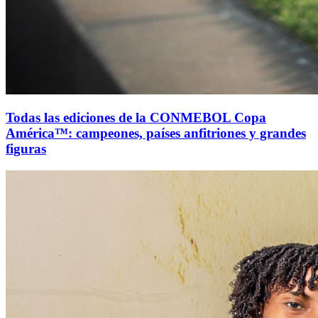
Todas las ediciones de la CONMEBOL Copa
América™: campeones, países anfitriones y grandes
figuras