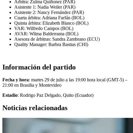
Árbitra: Zulma Quiñonez (PAR)
Asistente 1: Nadia Weiler (PAR)
Asistente 2: Nancy Fernández (PAR)
Cuarta árbitra: Adriana Farfán (BOL)
Quinta árbitra: Elizabeth Blanco (BOL)
VAR: Wilfredo Campos (BOL)
AVAR: Wilma Balderrama (BOL)
Asesora de árbitras: Sandra Zambrano (ECU)
Quality Manager: Barbra Bastias (CHI)
Información del partido
Fecha y hora
: martes 29 de julio a las 19:00 hora local (GMT-5) –
21:00 en Brasilia y Montevideo
Estadio
: Rodrigo Paz Delgado, Quito (Ecuador)
Noticias relacionadas