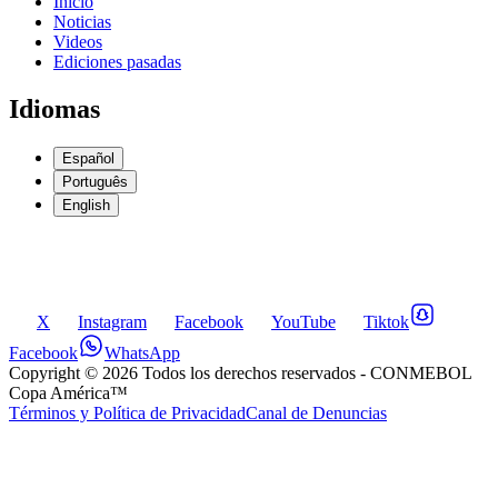
Inicio
Noticias
Videos
Ediciones pasadas
Idiomas
Español
Português
English
X
Instagram
Facebook
YouTube
Tiktok
Facebook
WhatsApp
Copyright ©
2026
Todos los derechos reservados
- CONMEBOL
Copa América™
Términos y Política de Privacidad
Canal de Denuncias