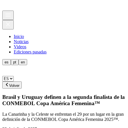
Inicio
Noticias
Videos
Ediciones pasadas
es
pt
en
Volver
Brasil y Uruguay definen a la segunda finalista de la
CONMEBOL Copa América Femenina™
La Canarinha y la Celeste se enfrentan el 29 por un lugar en la gran
definición de la CONMEBOL Copa América Femenina 2025™.