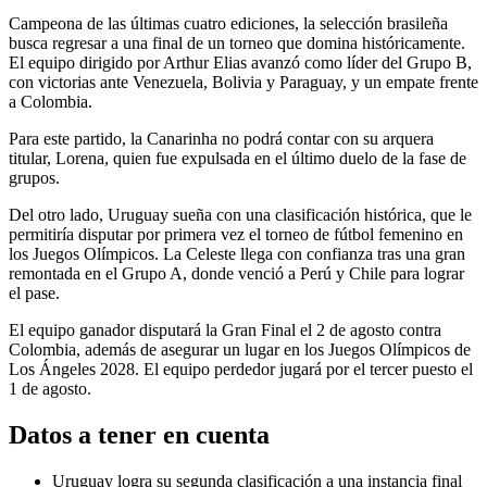
Campeona de las últimas cuatro ediciones, la selección brasileña
busca regresar a una final de un torneo que domina históricamente.
El equipo dirigido por Arthur Elias avanzó como líder del Grupo B,
con victorias ante Venezuela, Bolivia y Paraguay, y un empate frente
a Colombia.
Para este partido, la Canarinha no podrá contar con su arquera
titular, Lorena, quien fue expulsada en el último duelo de la fase de
grupos.
Del otro lado, Uruguay sueña con una clasificación histórica, que le
permitiría disputar por primera vez el torneo de fútbol femenino en
los Juegos Olímpicos. La Celeste llega con confianza tras una gran
remontada en el Grupo A, donde venció a Perú y Chile para lograr
el pase.
El equipo ganador disputará la Gran Final el 2 de agosto contra
Colombia, además de asegurar un lugar en los Juegos Olímpicos de
Los Ángeles 2028. El equipo perdedor jugará por el tercer puesto el
1 de agosto.
Datos a tener en cuenta
Uruguay logra su segunda clasificación a una instancia final