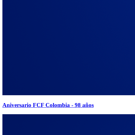
Aniversario FCF Colombia - 98 años