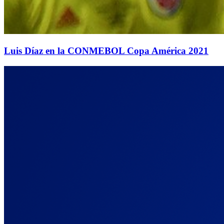
Luis Díaz en la CONMEBOL Copa América 2021