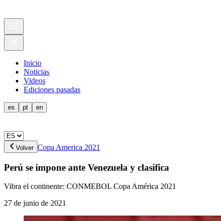
Inicio
Noticias
Videos
Ediciones pasadas
es
pt
en
Copa America 2021
Volver
Perú se impone ante Venezuela y clasifica
Vibra el continente: CONMEBOL Copa América 2021
27 de junio de 2021