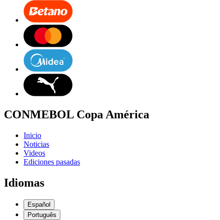
CONMEBOL Copa América
Inicio
Noticias
Videos
Ediciones pasadas
Idiomas
Español
Português