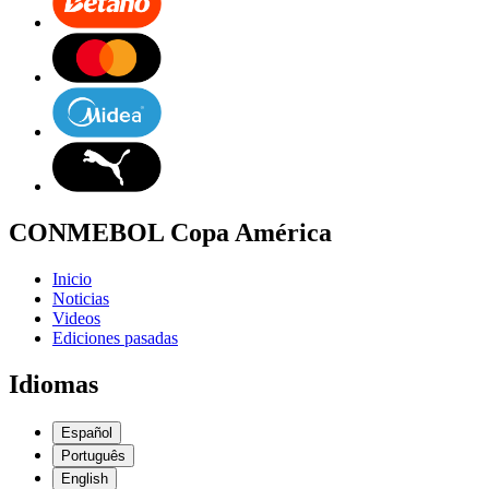
CONMEBOL Copa América
Inicio
Noticias
Videos
Ediciones pasadas
Idiomas
Español
Português
English