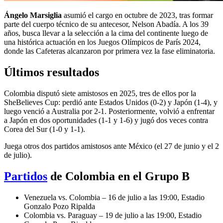
Ángelo Marsiglia
asumió el cargo en octubre de 2023, tras formar
parte del cuerpo técnico de su antecesor, Nelson Abadía. A los 39
años, busca llevar a la selección a la cima del continente luego de
una histórica actuación en los Juegos Olímpicos de París 2024,
donde las Cafeteras alcanzaron por primera vez la fase eliminatoria.
Últimos resultados
Colombia disputó siete amistosos en 2025, tres de ellos por la
SheBelieves Cup: perdió ante Estados Unidos (0-2) y Japón (1-4), y
luego venció a Australia por 2-1. Posteriormente, volvió a enfrentar
a Japón en dos oportunidades (1-1 y 1-6) y jugó dos veces contra
Corea del Sur (1-0 y 1-1).
Juega otros dos partidos amistosos ante México (el 27 de junio y el 2
de julio).
Partidos
de Colombia en el Grupo B
Venezuela vs. Colombia – 16 de julio a las 19:00, Estadio
Gonzalo Pozo Ripalda
Colombia vs. Paraguay – 19 de julio a las 19:00, Estadio