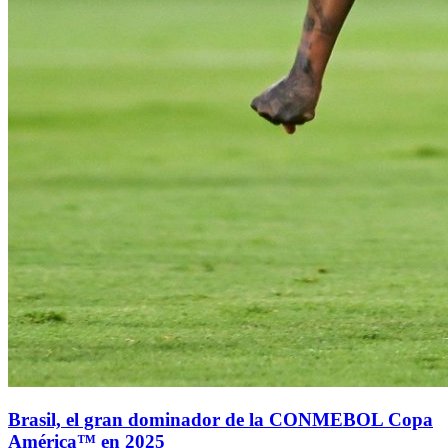
Brasil, el gran dominador de la CONMEBOL Copa
América™ en 2025