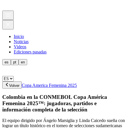
Inicio
Noticias
Videos
Ediciones pasadas
es
pt
en
Copa America Femenina 2025
Volver
Colombia en la CONMEBOL Copa América
Femenina 2025™: jugadoras, partidos e
información completa de la selección
El equipo dirigido por Ángelo Marsiglia y Linda Caicedo sueña con
lograr un título histórico en el torneo de selecciones sudamericanas