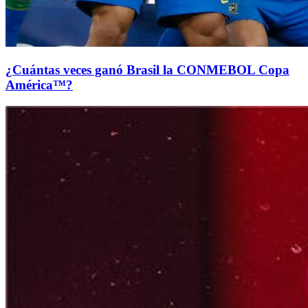
¿Cuántas veces ganó Brasil la CONMEBOL Copa
América™?