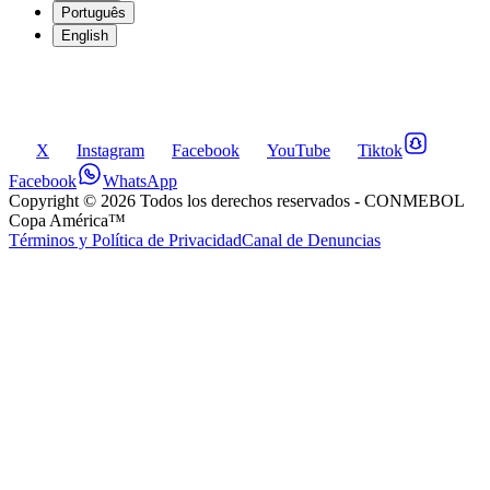
Português
English
X
Instagram
Facebook
YouTube
Tiktok
Facebook
WhatsApp
Copyright ©
2026
Todos los derechos reservados
- CONMEBOL
Copa América™
Términos y Política de Privacidad
Canal de Denuncias