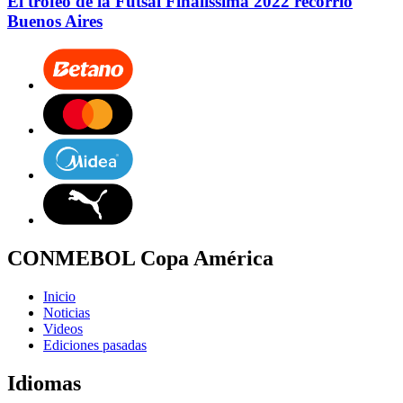
El trofeo de la Futsal Finalissima 2022 recorrió
Buenos Aires
CONMEBOL Copa América
Inicio
Noticias
Videos
Ediciones pasadas
Idiomas