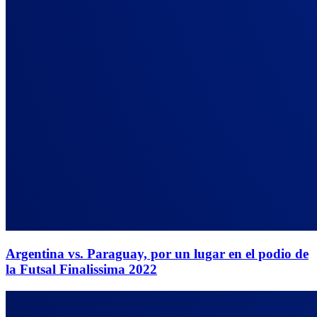
Argentina vs. Paraguay, por un lugar en el podio de
la Futsal Finalissima 2022