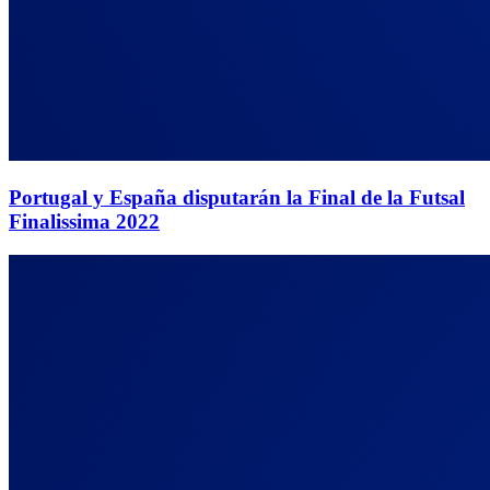
Portugal y España disputarán la Final de la Futsal
Finalissima 2022