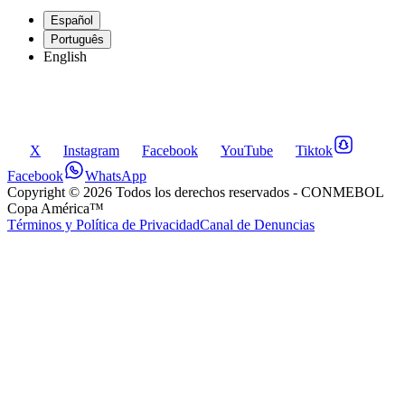
Español
Português
English
X
Instagram
Facebook
YouTube
Tiktok
Facebook
WhatsApp
Copyright ©
2026
Todos los derechos reservados
- CONMEBOL
Copa América™
Términos y Política de Privacidad
Canal de Denuncias