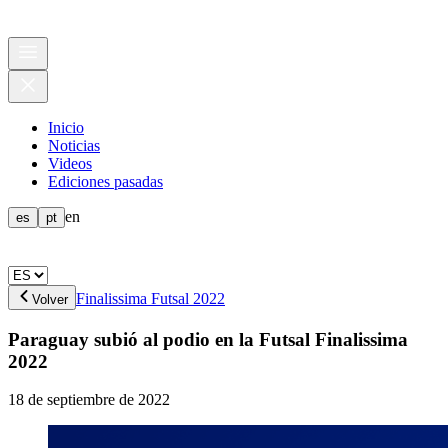
Inicio
Noticias
Videos
Ediciones pasadas
en
es
pt
Finalissima Futsal 2022
Volver
Paraguay subió al podio en la Futsal Finalissima
2022
18 de septiembre de 2022