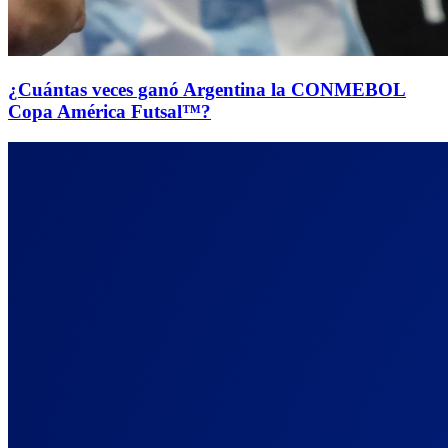
¿Cuántas veces ganó Argentina la CONMEBOL
Copa América Futsal™?