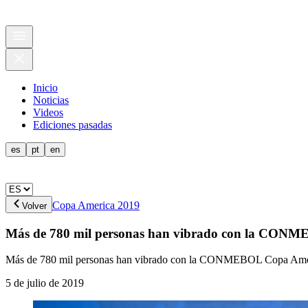
Inicio
Noticias
Videos
Ediciones pasadas
es
pt
en
Copa America 2019
Volver
Más de 780 mil personas han vibrado con la CONM
Más de 780 mil personas han vibrado con la CONMEBOL Copa Amér
5 de julio de 2019