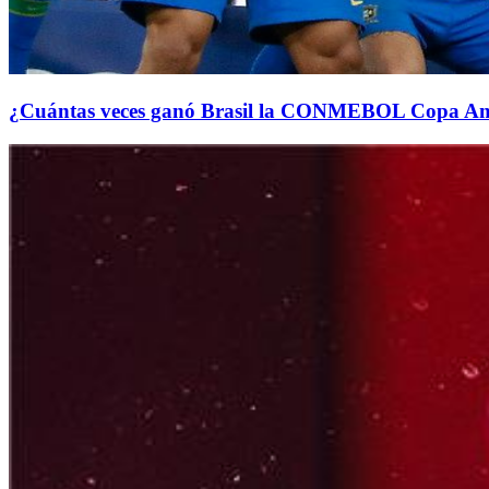
¿Cuántas veces ganó Brasil la CONMEBOL Copa A