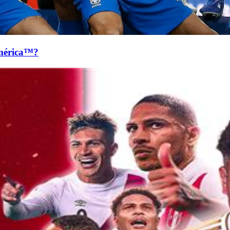
mérica™?