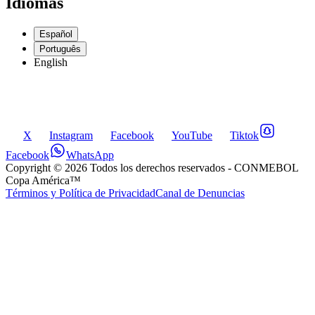
Idiomas
Español
Português
English
X
Instagram
Facebook
YouTube
Tiktok
Facebook
WhatsApp
Copyright ©
2026
Todos los derechos reservados
- CONMEBOL
Copa América™
Términos y Política de Privacidad
Canal de Denuncias