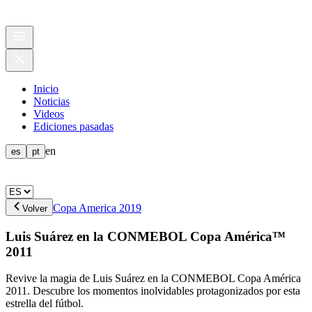
Inicio
Noticias
Videos
Ediciones pasadas
en
es
pt
Copa America 2019
Volver
Luis Suárez en la CONMEBOL Copa América™
2011
Revive la magia de Luis Suárez en la CONMEBOL Copa América
2011. Descubre los momentos inolvidables protagonizados por esta
estrella del fútbol.