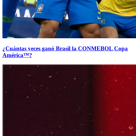
¿Cuántas veces ganó Brasil la CONMEBOL Copa
América™?