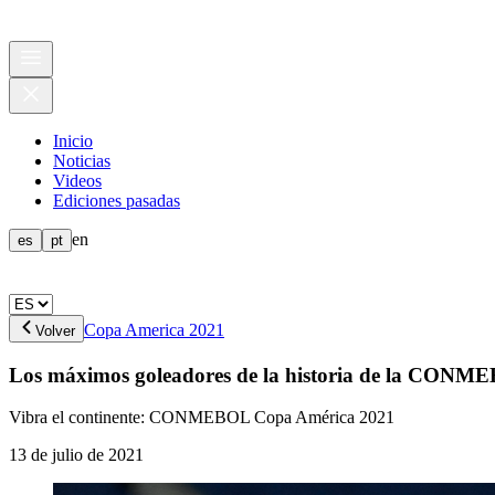
Inicio
Noticias
Videos
Ediciones pasadas
en
es
pt
Copa America 2021
Volver
Los máximos goleadores de la historia de la CON
Vibra el continente: CONMEBOL Copa América 2021
13 de julio de 2021