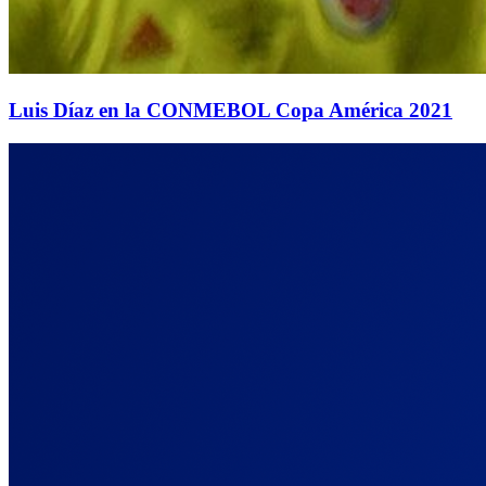
Luis Díaz en la CONMEBOL Copa América 2021