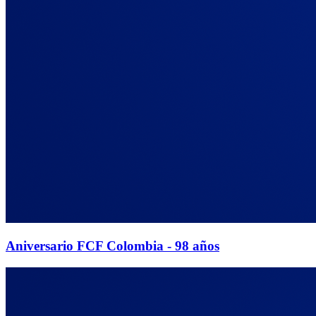
Aniversario FCF Colombia - 98 años