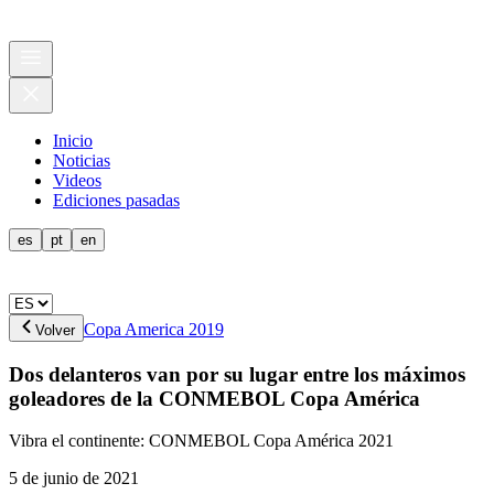
Inicio
Noticias
Videos
Ediciones pasadas
es
pt
en
Copa America 2019
Volver
Dos delanteros van por su lugar entre los máximos
goleadores de la CONMEBOL Copa América
Vibra el continente: CONMEBOL Copa América 2021
5 de junio de 2021