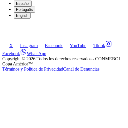
Español
Português
English
X
Instagram
Facebook
YouTube
Tiktok
Facebook
WhatsApp
Copyright ©
2026
Todos los derechos reservados
- CONMEBOL
Copa América™
Términos y Política de Privacidad
Canal de Denuncias