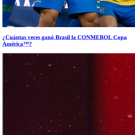
¿Cuántas veces ganó Brasil la CONMEBOL Copa
América™?