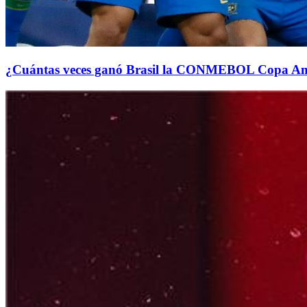
¿Cuántas veces ganó Brasil la CONMEBOL Copa A