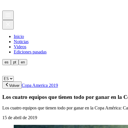
Inicio
Noticias
Videos
Ediciones pasadas
es
pt
en
Copa America 2019
Volver
Los cuatro equipos que tienen todo por ganar en la 
Los cuatro equipos que tienen todo por ganar en la Copa América: C
15 de abril de 2019