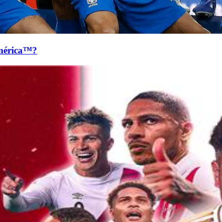
mérica™?