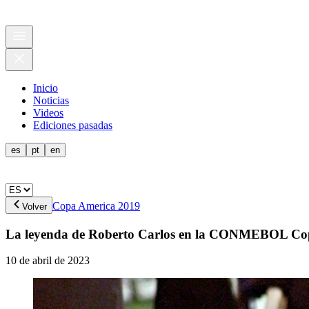
Inicio
Noticias
Videos
Ediciones pasadas
es
pt
en
Copa America 2019
Volver
La leyenda de Roberto Carlos en la CONMEBOL Co
10 de abril de 2023