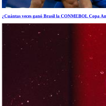
¿Cuántas veces ganó Brasil la CONMEBOL Copa A