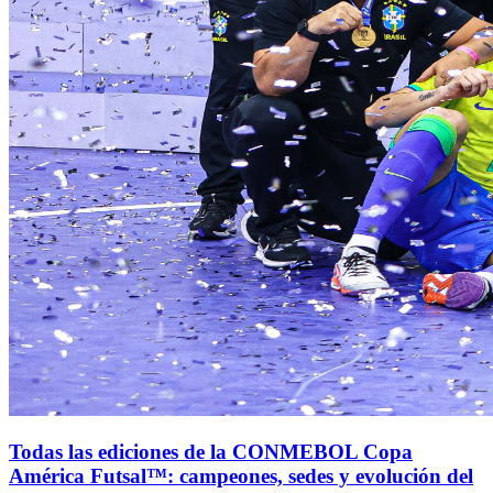
Todas las ediciones de la CONMEBOL Copa
América Futsal™: campeones, sedes y evolución del