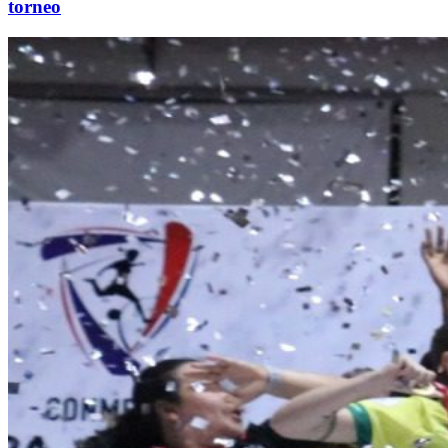
torneo