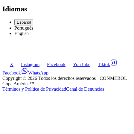
Idiomas
Español
Português
English
X
Instagram
Facebook
YouTube
Tiktok
Facebook
WhatsApp
Copyright ©
2026
Todos los derechos reservados
- CONMEBOL
Copa América™
Términos y Política de Privacidad
Canal de Denuncias