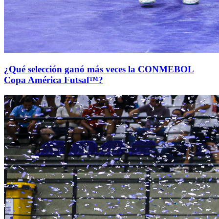
¿Qué selección ganó más veces la CONMEBOL
Copa América Futsal™?