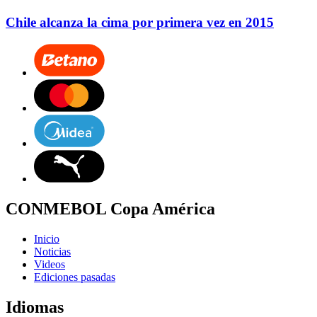
Chile alcanza la cima por primera vez en 2015
CONMEBOL Copa América
Inicio
Noticias
Videos
Ediciones pasadas
Idiomas