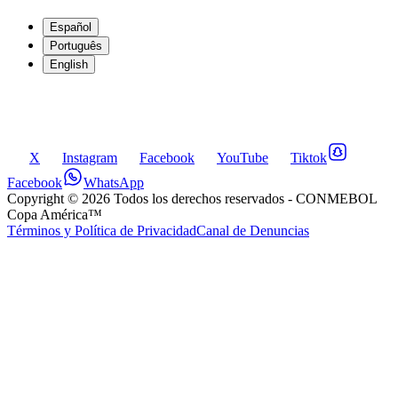
Español
Português
English
X
Instagram
Facebook
YouTube
Tiktok
Facebook
WhatsApp
Copyright ©
2026
Todos los derechos reservados
- CONMEBOL
Copa América™
Términos y Política de Privacidad
Canal de Denuncias