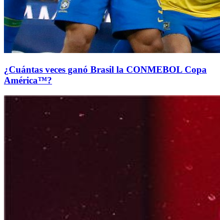
¿Cuántas veces ganó Brasil la CONMEBOL Copa
América™?