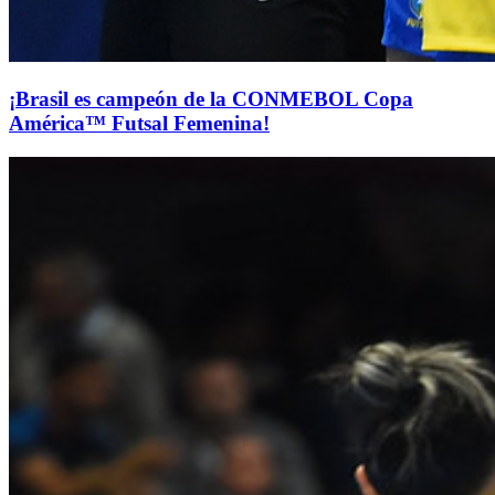
¡Brasil es campeón de la CONMEBOL Copa
América™ Futsal Femenina!