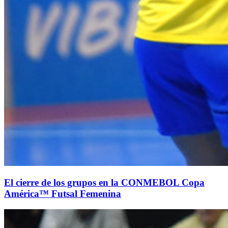
El cierre de los grupos en la CONMEBOL Copa
América™ Futsal Femenina