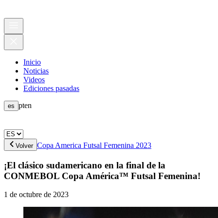
Inicio
Noticias
Videos
Ediciones pasadas
pt
en
es
Copa America Futsal Femenina 2023
Volver
¡El clásico sudamericano en la final de la
CONMEBOL Copa América™ Futsal Femenina!
1 de octubre de 2023