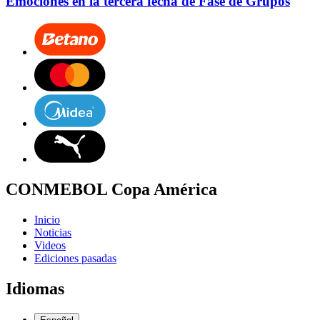
Emociones en la tercera fecha de Fase de Grupos
CONMEBOL Copa América
Inicio
Noticias
Videos
Ediciones pasadas
Idiomas