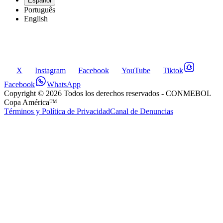
Español
Português
English
X
Instagram
Facebook
YouTube
Tiktok
Facebook
WhatsApp
Copyright ©
2026
Todos los derechos reservados
- CONMEBOL
Copa América™
Términos y Política de Privacidad
Canal de Denuncias